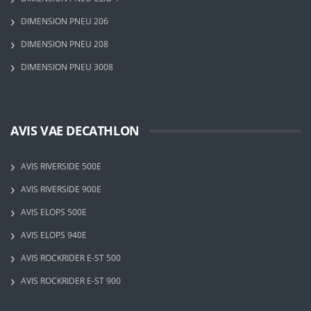
DIMENSION PNEU 206
DIMENSION PNEU 208
DIMENSION PNEU 3008
AVIS VAE DECATHLON
AVIS RIVERSIDE 500E
AVIS RIVERSIDE 900E
AVIS ELOPS 500E
AVIS ELOPS 940E
AVIS ROCKRIDER E-ST 500
AVIS ROCKRIDER E-ST 900