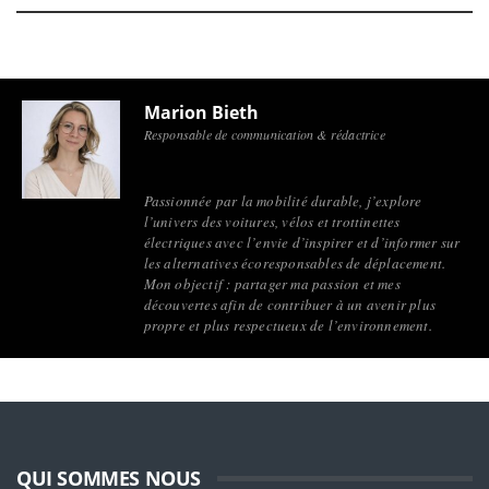
Marion Bieth
Responsable de communication & rédactrice
Passionnée par la mobilité durable, j’explore
l’univers des voitures, vélos et trottinettes
électriques avec l’envie d’inspirer et d’informer sur
les alternatives écoresponsables de déplacement.
Mon objectif : partager ma passion et mes
découvertes afin de contribuer à un avenir plus
propre et plus respectueux de l’environnement.
QUI SOMMES NOUS