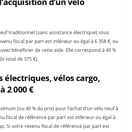
’acquisition d’un vélo
neuf traditionnel (sans assistance électrique) sous
venu fiscal par part est inférieur ou égal à 6 358 €, ou
uvez bénéficier de cette aide. Elle correspond à 40 %
t total de 375 €).
s électriques, vélos cargo,
à 2 000 €
imum (ou 40 % du prix) pour l’achat d’un vélo neuf à
nu fiscal de référence par part est inférieur ou égal à
p. Si votre revenu fiscal de référence par part est