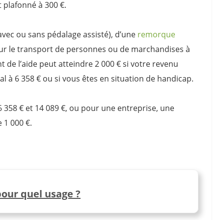
t plafonné à 300 €.
 (avec ou sans pédalage assisté), d’une
remorque
ur le transport de personnes ou de marchandises à
t de l’aide peut atteindre 2 000 € si votre revenu
gal à 6 358 € ou si vous êtes en situation de handicap.
6 358 € et 14 089 €, ou pour une entreprise, une
e 1 000 €.
pour quel usage ?