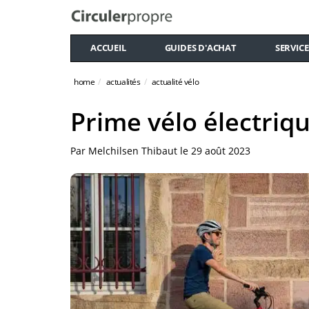
ACCUEIL
GUIDES D'ACHAT
SERVICE
home
actualités
actualité vélo
Prime vélo électriq
Par
Melchilsen Thibaut
le
29 août 2023