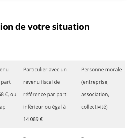
ion de votre situation
venu
Particulier avec un
Personne morale
 part
revenu fiscal de
(entreprise,
58 €, ou
référence par part
association,
cap
inférieur ou égal à
collectivité)
14 089 €
–
–