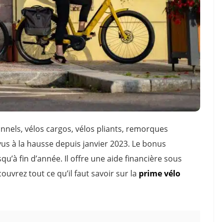
onnels, vélos cargos, vélos pliants, remorques
revus à la hausse depuis janvier 2023. Le bonus
u’à fin d’année. Il offre une aide financière sous
uvrez tout ce qu’il faut savoir sur la
prime vélo