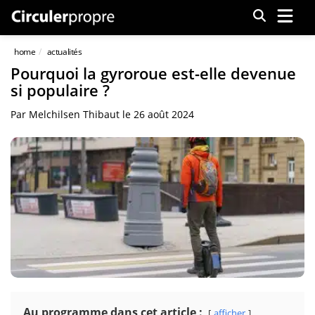
Menu
home
actualités
Pourquoi la gyroroue est-elle devenue
si populaire ?
Par
Melchilsen Thibaut
le
26 août 2024
Au programme dans cet article :
afficher