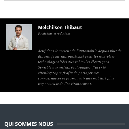
Melchilsen Thibaut
Fondateur et rédacteur
Actif dans le secteur de l’automobile depuis plus de
dix ans, je me suis passionné pour les nouvelles
technologies liées aux véhicules électriques.
Sensible aux enjeux écologiques, j’ai créé
circulerpropre.fr afin de partager mes
connaissances et promouvoir une mobilité plus
respectueuse de l’environnement.
QUI SOMMES NOUS