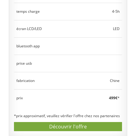
temps charge
4-5h
écran LCD/LED
LED
bluetooth app
prise usb
fabrication
Chine
prix
499€
*
*prix approximatif, veuillez vérifier l'offre chez nos partenaires
Découvrir l'offre