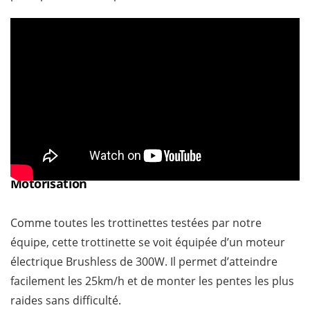
Motorisation
Comme toutes les trottinettes testées par notre
équipe, cette trottinette se voit équipée d’un moteur
électrique Brushless de 300W. Il permet d’atteindre
facilement les 25km/h et de monter les pentes les plus
raides sans difficulté.