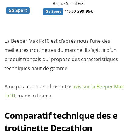
Beeper Speed Fx8
Go Sport
399.99€
Go Sport
449.99
La Beeper Max Fx10 est d’après nous l’une des
meilleures trottinettes du marché. Il s’agit là d’un
produit français qui propose des caractéristiques
techniques haut de gamme.
A ne pas manquer : lire notre
avis sur la Beeper Max
Fx10
, made in France
Comparatif technique des e
trottinette Decathlon