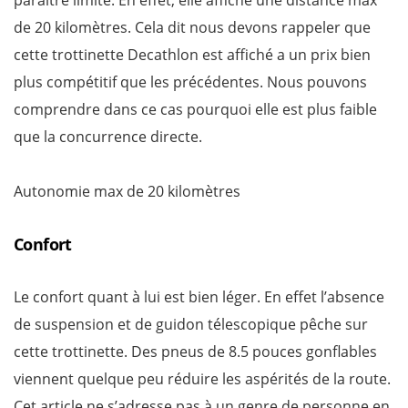
paraitre limite. En effet, elle affiche une distance max
de 20 kilomètres. Cela dit nous devons rappeler que
cette trottinette Decathlon est affiché a un prix bien
plus compétitif que les précédentes. Nous pouvons
comprendre dans ce cas pourquoi elle est plus faible
que la concurrence directe.
Autonomie max de 20 kilomètres
Confort
Le confort quant à lui est bien léger. En effet l’absence
de suspension et de guidon télescopique pêche sur
cette trottinette. Des pneus de 8.5 pouces gonflables
viennent quelque peu réduire les aspérités de la route.
Cet article ne s’adresse pas à un genre de personne en