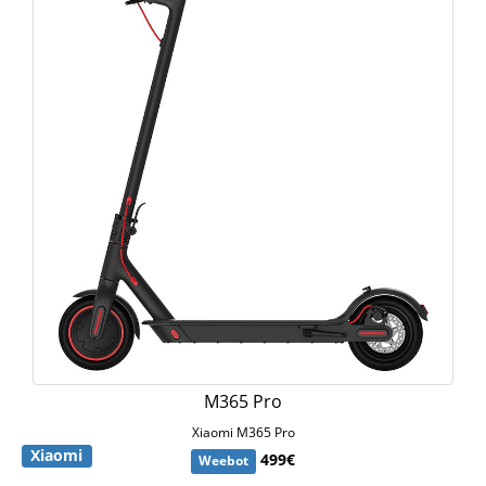
M365 Pro
Xiaomi M365 Pro
Xiaomi
499€
Weebot