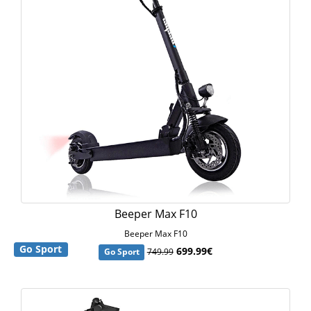
Beeper Max F10
Beeper Max F10
Go Sport
699.99€
Go Sport
749.99