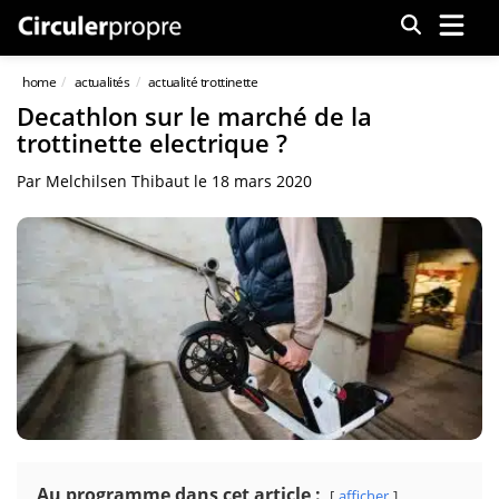
Menu
home
actualités
actualité trottinette
Decathlon sur le marché de la
trottinette electrique ?
Par
Melchilsen Thibaut
le
18 mars 2020
Au programme dans cet article :
afficher