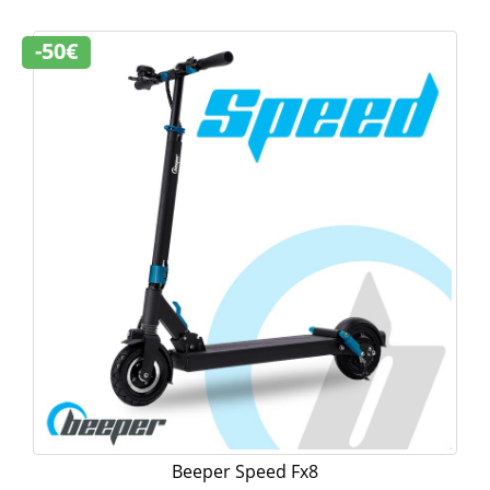
-50€
Beeper Speed Fx8