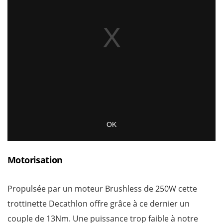
Motorisation
Propulsée par un moteur Brushless de 250W cette
trottinette Decathlon offre grâce à ce dernier un
couple de 13Nm. Une puissance trop faible à notre