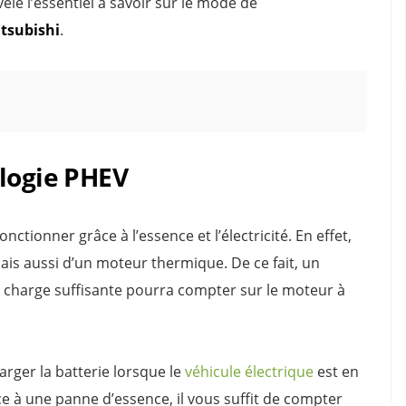
révèle l’essentiel à savoir sur le mode de
tsubishi
.
ologie PHEV
onctionner grâce à l’essence et l’électricité. En effet,
ais aussi d’un moteur thermique. De ce fait, un
e charge suffisante pourra compter sur le moteur à
arger la batterie lorsque le
véhicule électrique
est en
ce à une panne d’essence, il vous suffit de compter