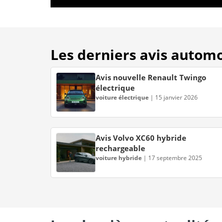
Les derniers avis autom
Avis nouvelle Renault Twingo
électrique
voiture électrique
|
15 janvier 2026
Avis Volvo XC60 hybride
rechargeable
voiture hybride
|
17 septembre 2025