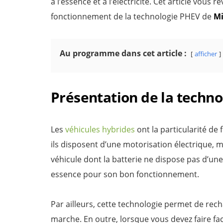
à l’essence et à l’électricité. Cet article vous 
fonctionnement de la technologie PHEV de
Mi
Au programme dans cet article :
afficher
Présentation de la techn
Les
véhicules hybrides
ont la particularité de f
ils disposent d’une motorisation électrique, m
véhicule dont la batterie ne dispose pas d’un
essence pour son bon fonctionnement.
Par ailleurs, cette technologie permet de rech
marche. En outre, lorsque vous devez faire fa