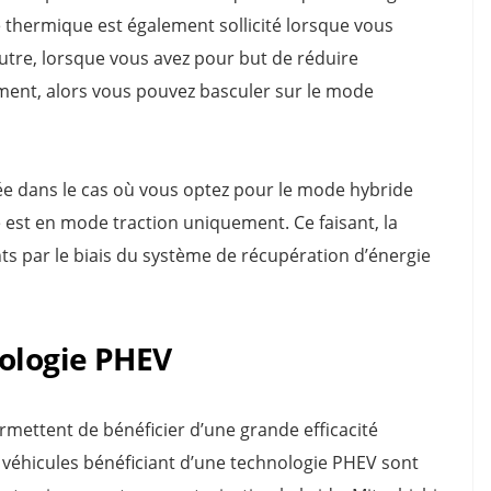
e thermique est également sollicité lorsque vous
utre, lorsque vous avez pour but de réduire
cement, alors vous pouvez basculer sur le mode
isée dans le cas où vous optez pour le mode hybride
le est en mode traction uniquement. Ce faisant, la
s par le biais du système de récupération d’énergie
nologie PHEV
rmettent de bénéficier d’une grande efficacité
es véhicules bénéficiant d’une technologie PHEV sont