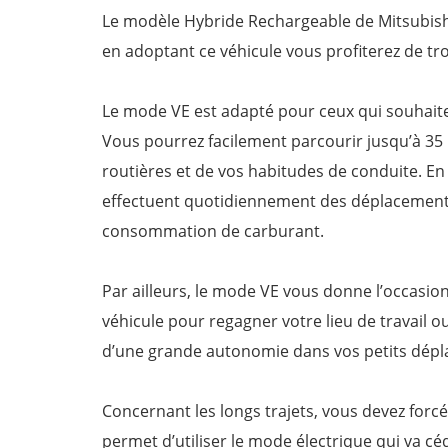
Le modèle Hybride Rechargeable de Mitsubishi 
en adoptant ce véhicule vous profiterez de tro
Le mode VE est adapté pour ceux qui souhaite
Vous pourrez facilement parcourir jusqu’à 35
routières et de vos habitudes de conduite. En
effectuent quotidiennement des déplacements 
consommation de carburant.
Par ailleurs, le mode VE vous donne l’occasio
véhicule pour regagner votre lieu de travail 
d’une grande autonomie dans vos petits dép
Concernant les longs trajets, vous devez forc
permet d’utiliser le mode électrique qui va c