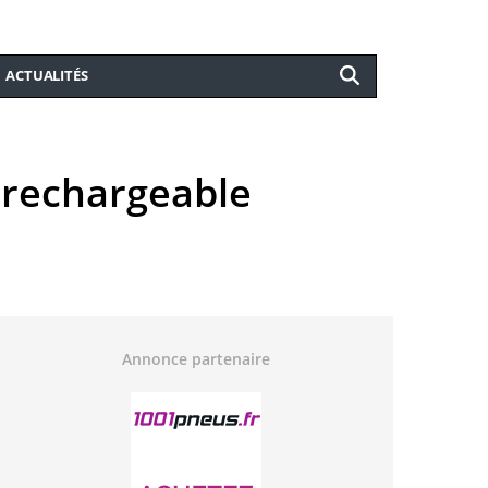
ACTUALITÉS
e rechargeable
Annonce partenaire