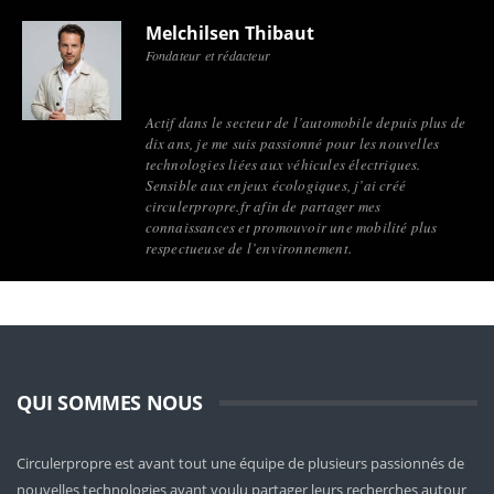
Melchilsen Thibaut
Fondateur et rédacteur
Actif dans le secteur de l’automobile depuis plus de
dix ans, je me suis passionné pour les nouvelles
technologies liées aux véhicules électriques.
Sensible aux enjeux écologiques, j’ai créé
circulerpropre.fr afin de partager mes
connaissances et promouvoir une mobilité plus
respectueuse de l’environnement.
QUI SOMMES NOUS
Circulerpropre est avant tout une équipe de plusieurs passionnés de
nouvelles technologies ayant voulu partager leurs recherches autour