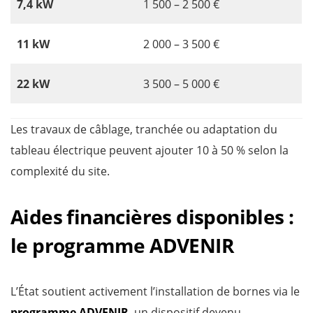
7,4 kW
1 500 – 2 500 €
11 kW
2 000 – 3 500 €
22 kW
3 500 – 5 000 €
Les travaux de câblage, tranchée ou adaptation du
tableau électrique peuvent ajouter 10 à 50 % selon la
complexité du site.
Aides financières disponibles :
le programme ADVENIR
L’État soutient activement l’installation de bornes via le
programme ADVENIR
, un dispositif devenu