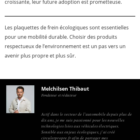
croissante, leur future adoption est prometteuse.
Les plaquettes de frein écologiques sont essentielles
pour une mobilité durable. Choisir des produits
respectueux de l’environnement est un pas vers un
avenir plus propre et plus sûr.
Melchilsen Thibaut
Fondateur et rédacteur
Actif dans le secteur de l’automobile depuis plus de
dix ans, je me suis passionné pour les nouvelles
technologies liées aux véhicules électriques.
Sensible aux enjeux écologiques, j’ai créé
circulerpropre.fr afin de partager mes