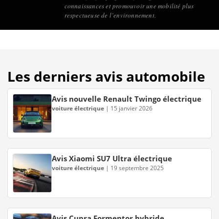
connaissances et promouvoir une mobilité plus
respectueuse de l’environnement.
Les derniers avis automobile
Avis nouvelle Renault Twingo électrique
voiture électrique
|
15 janvier 2026
Avis Xiaomi SU7 Ultra électrique
voiture électrique
|
19 septembre 2025
Avis Cupra Formentor hybride