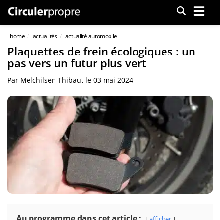
Menu
home
actualités
actualité automobile
Plaquettes de frein écologiques : un
pas vers un futur plus vert
Par
Melchilsen Thibaut
le
03 mai 2024
Au programme dans cet article :
afficher