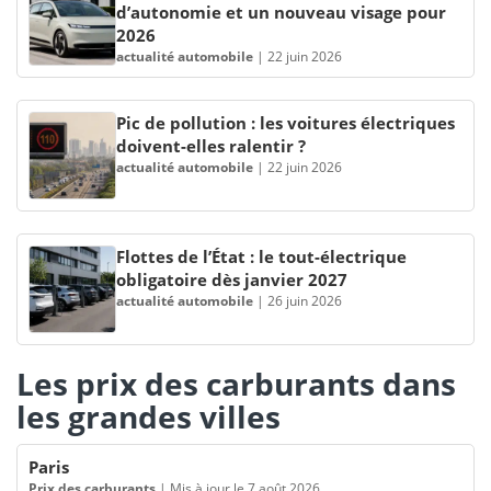
d’autonomie et un nouveau visage pour
2026
actualité automobile
|
22 juin 2026
Pic de pollution : les voitures électriques
doivent-elles ralentir ?
actualité automobile
|
22 juin 2026
Flottes de l’État : le tout-électrique
obligatoire dès janvier 2027
actualité automobile
|
26 juin 2026
Les prix des carburants dans
les grandes villes
Paris
Prix des carburants
|
Mis à jour le 7 août 2026