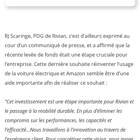
RJ Scaringe, PDG de Rivian, s’est d’ailleurs exprimé au
cour d’un communiqué de presse, et a affirmé que la
récente levée de fonds était une étape cruciale pour
l’entreprise. Cette dernière souhaite réinventer l’usage
de la voiture électrique et Amazon semble être d’une
aide importante afin de réaliser ce souhait :
“Cet investissement est une étape importante pour Rivian et
le passage à la mobilité durable. En plus d’éliminer les
compromis sur les performances, les capacités et
l’efficacité…Nous travaillons à l’innovation au travers de
l’expérience client. Pour concrétiser cette vision, nous avons