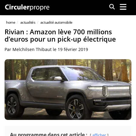
Menu
home
actualités
actualité automobile
Rivian : Amazon lève 700 millions
d’euros pour un pick-up électrique
Par
Melchilsen Thibaut
le
19 février 2019
Au programme dans cet article :
afficher