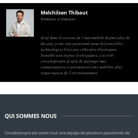
Melchilsen Thibaut
Fondateur et rédacteur
Actif dans le secteur de l’automobile depuis plus de
dix ans, je me suis passionné pour les nouvelles
technologies liées aux véhicules électriques.
Sensible aux enjeux écologiques, j’ai créé
circulerpropre.fr afin de partager mes
connaissances et promouvoir une mobilité plus
respectueuse de l’environnement.
QUI SOMMES NOUS
Circulerpropre est avant tout une équipe de plusieurs passionnés de