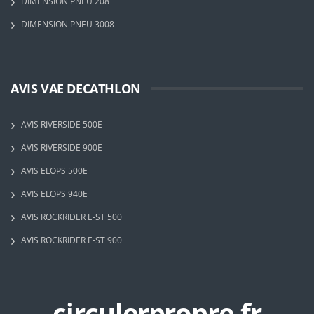
DIMENSION PNEU 208
DIMENSION PNEU 3008
AVIS VAE DECATHLON
AVIS RIVERSIDE 500E
AVIS RIVERSIDE 900E
AVIS ELOPS 500E
AVIS ELOPS 940E
AVIS ROCKRIDER E-ST 500
AVIS ROCKRIDER E-ST 900
circulerpropre.fr