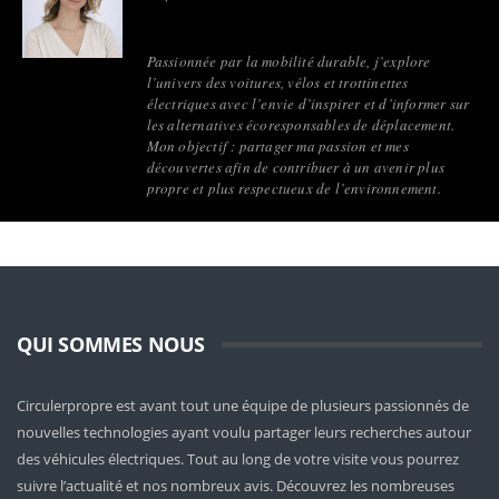
Passionnée par la mobilité durable, j’explore
l’univers des voitures, vélos et trottinettes
électriques avec l’envie d’inspirer et d’informer sur
les alternatives écoresponsables de déplacement.
Mon objectif : partager ma passion et mes
découvertes afin de contribuer à un avenir plus
propre et plus respectueux de l’environnement.
QUI SOMMES NOUS
Circulerpropre est avant tout une équipe de plusieurs passionnés de
nouvelles technologies ayant voulu partager leurs recherches autour
des véhicules électriques. Tout au long de votre visite vous pourrez
suivre l’actualité et nos nombreux avis. Découvrez les nombreuses