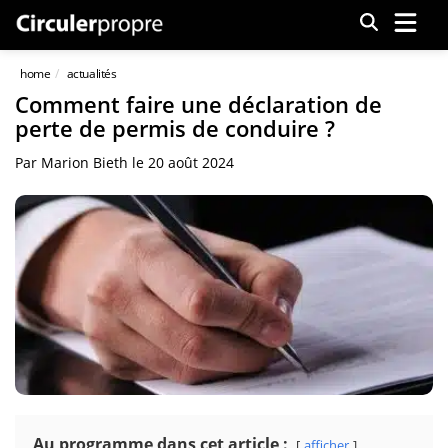
Menu
home
actualités
Comment faire une déclaration de
perte de permis de conduire ?
Par
Marion Bieth
le
20 août 2024
Au programme dans cet article :
afficher