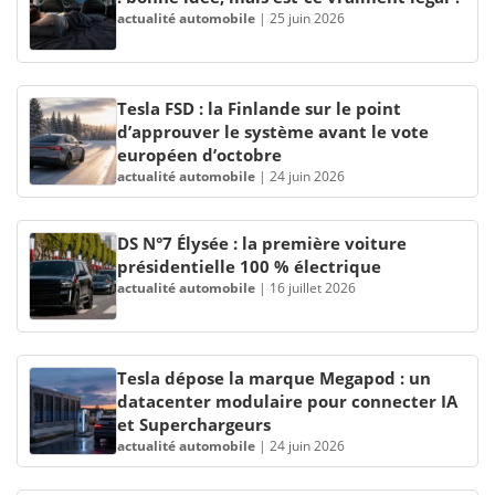
actualité automobile
|
25 juin 2026
Tesla FSD : la Finlande sur le point
d’approuver le système avant le vote
européen d’octobre
actualité automobile
|
24 juin 2026
DS N°7 Élysée : la première voiture
présidentielle 100 % électrique
actualité automobile
|
16 juillet 2026
Tesla dépose la marque Megapod : un
datacenter modulaire pour connecter IA
et Superchargeurs
actualité automobile
|
24 juin 2026