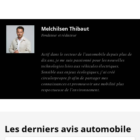
Melchilsen Thibaut
Fondateur et rédacteur
Actif dans le secteur de l’automobile depuis plus de
dix ans, je me suis passionné pour les nouvelles
technologies liées aux véhicules électriques.
Sensible aux enjeux écologiques, j’ai créé
circulerpropre.fr afin de partager mes
connaissances et promouvoir une mobilité plus
respectueuse de l’environnement.
Les derniers avis automobile