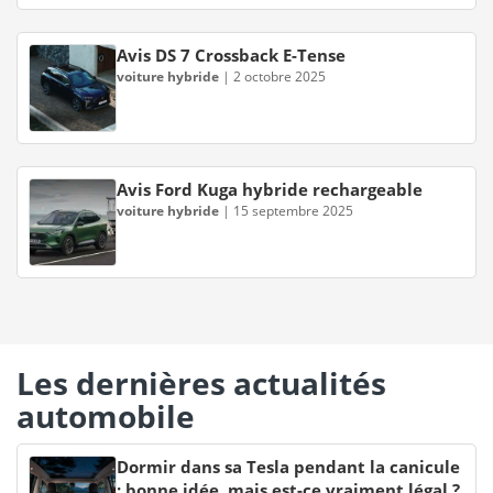
Avis DS 7 Crossback E-Tense
voiture hybride
|
2 octobre 2025
Avis Ford Kuga hybride rechargeable
voiture hybride
|
15 septembre 2025
Les dernières actualités
automobile
Dormir dans sa Tesla pendant la canicule
: bonne idée, mais est-ce vraiment légal ?