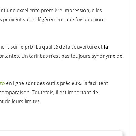
nt une excellente première impression, elles
ifs peuvent varier légèrement une fois que vous
ment sur le prix. La qualité de la couverture et
la
ortantes. Un tarif bas n’est pas toujours synonyme de
to
en ligne sont des outils précieux. Ils facilitent
omparaison. Toutefois, il est important de
t de leurs limites.