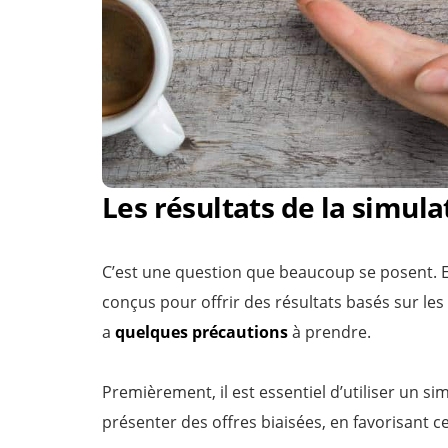
Les résultats de la simulat
C’est une question que beaucoup se posent. En 
conçus pour offrir des résultats basés sur le
a
quelques précautions
à prendre.
Premièrement, il est essentiel d’utiliser un si
présenter des offres biaisées, en favorisant c