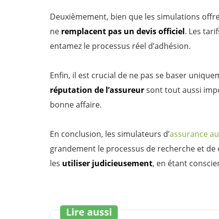
Deuxièmement, bien que les simulations offre
ne
remplacent pas un devis officiel
. Les tar
entamez le processus réel d’adhésion.
Enfin, il est crucial de ne pas se baser unique
réputation de l’assureur
sont tout aussi imp
bonne affaire.
En conclusion, les simulateurs d’
assurance au
grandement le processus de recherche et de c
les
utiliser judicieusement
, en étant conscien
Lire aussi