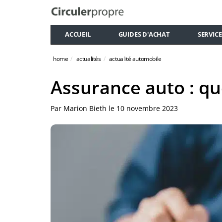
ACCUEIL
GUIDES D'ACHAT
SERVICE
home
actualités
actualité automobile
Assurance auto : que
Par
Marion Bieth
le
10 novembre 2023