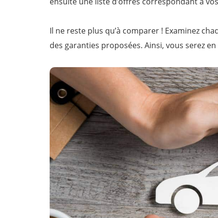
ensuite une liste d’offres correspondant à vos
Il ne reste plus qu’à comparer ! Examinez cha
des garanties proposées. Ainsi, vous serez e