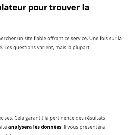
lateur pour trouver la
her un site fiable offrant ce service. Une fois sur la
 Les questions varient, mais la plupart
écises. Cela garantit la pertinence des résultats
site
analysera les données
. Il vous présentera