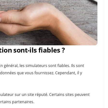
ion sont-ils fiables ?
général, les simulateurs sont fiables. Ils sont
s données que vous fournissez. Cependant, il y
mulateur sur un site réputé. Certains sites peuvent
ertains partenaires.