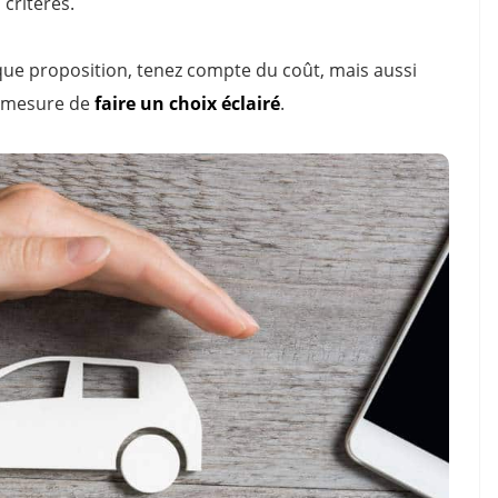
 critères.
que proposition, tenez compte du coût, mais aussi
n mesure de
faire un choix éclairé
.