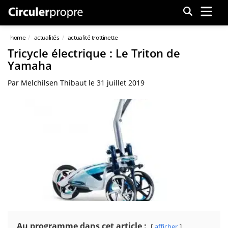
Menu
home
actualités
actualité trottinette
Tricycle électrique : Le Triton de
Yamaha
Par
Melchilsen Thibaut
le
31 juillet 2019
Au programme dans cet article :
afficher