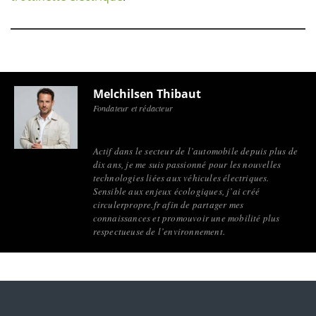
Melchilsen Thibaut
Fondateur et rédacteur
Actif dans le secteur de l’automobile depuis plus de
dix ans, je me suis passionné pour les nouvelles
technologies liées aux véhicules électriques.
Sensible aux enjeux écologiques, j’ai créé
circulerpropre.fr afin de partager mes
connaissances et promouvoir une mobilité plus
respectueuse de l’environnement.