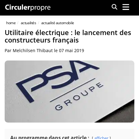
Menu
home
actualités
actualité automobile
Utilitaire électrique : le lancement des
constructeurs français
Par
Melchilsen Thibaut
le
07 mai 2019
Au programme dans cet article :
afficher