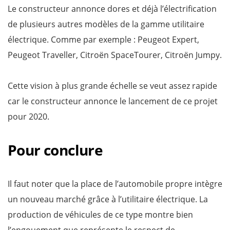
Le constructeur annonce dores et déjà l’électrification
de plusieurs autres modèles de la gamme utilitaire
électrique. Comme par exemple : Peugeot Expert,
Peugeot Traveller, Citroën SpaceTourer, Citroën Jumpy.
Cette vision à plus grande échelle se veut assez rapide
car le constructeur annonce le lancement de ce projet
pour 2020.
Pour conclure
Il faut noter que la place de l’automobile propre intègre
un nouveau marché grâce à l’utilitaire électrique. La
production de véhicules de ce type montre bien