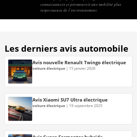
connaissances et promouvoir une mobilité plus
respectueuse de l’environnement.
Les derniers avis automobile
Avis nouvelle Renault Twingo électrique
voiture électrique
|
15 janvier 2026
Avis Xiaomi SU7 Ultra électrique
voiture électrique
|
19 septembre 2025