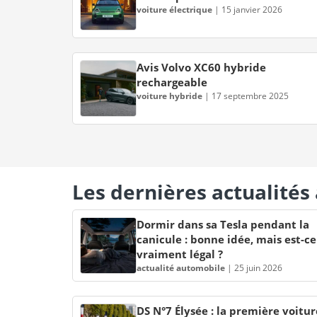
voiture électrique
|
15 janvier 2026
Avis Volvo XC60 hybride
rechargeable
voiture hybride
|
17 septembre 2025
Les dernières actualité
Dormir dans sa Tesla pendant la
canicule : bonne idée, mais est-ce
vraiment légal ?
actualité automobile
|
25 juin 2026
DS N°7 Élysée : la première voitur