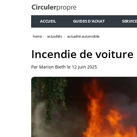
ACCUEIL
GUIDES D'ACHAT
SERVICE
home
actualités
actualité automobile
Incendie de voiture 
Par
Marion Bieth
le
12 juin 2025