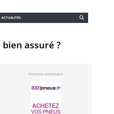
ACTUALITÉS
 bien assuré ?
Annonce partenaire