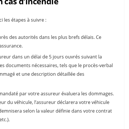
 cas d’incendie
i les étapes à suivre :
ès des autorités dans les plus brefs délais. Ce
assurance.
ureur dans un délai de 5 jours ouvrés suivant la
les documents nécessaires, tels que le procès-verbal
mmagé et une description détaillée des
 mandaté par votre assureur évaluera les dommages.
eur du véhicule, l’assureur déclarera votre véhicule
mnisera selon la valeur définie dans votre contrat
tc.).