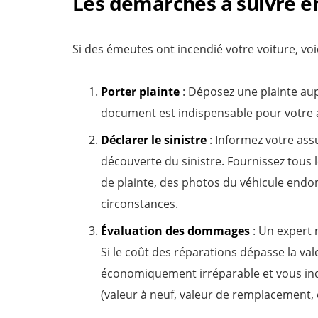
Les démarches à suivre en
Si des émeutes ont incendié votre voiture, voic
Porter plainte
: Déposez une plainte aupr
document est indispensable pour votre 
Déclarer le sinistre
: Informez votre ass
découverte du sinistre. Fournissez tous 
de plainte, des photos du véhicule endo
circonstances.
Évaluation des dommages
: Un expert
Si le coût des réparations dépasse la val
économiquement irréparable et vous inde
(valeur à neuf, valeur de remplacement, e