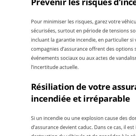
Prévenir les risques d’inc
Pour minimiser les risques, garez votre véhi
sécurisées, surtout en période de tensions so
incluant la garantie incendie, en particulier s
compagnies d’assurance offrent des options s
événements sociaux ou aux actes de vandalisme
l’incertitude actuelle.
Résiliation de votre assu
incendiée et irréparable
Si un incendie ou une explosion cause des do
d’assurance devient caduc. Dans ce cas, il est