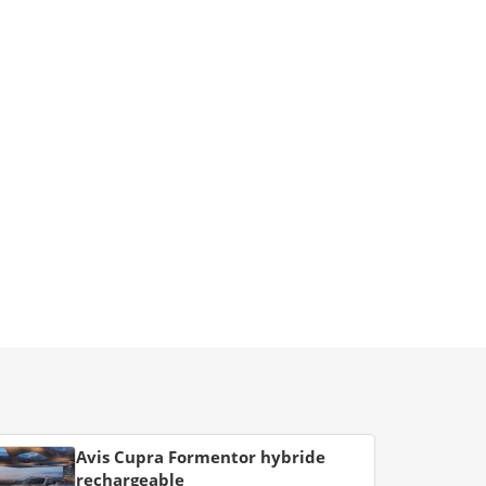
Avis Cupra Formentor hybride
rechargeable