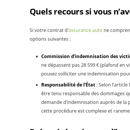
Quels recours si vous n’av
Si votre contrat d’
assurance auto
ne comprend
options suivantes :
Commission d’indemnisation des victim
ne dépassent pas 28 599 € (plafond en v
pouvez solliciter une indemnisation pouv
Responsabilité de l’État
: Selon l’article
être tenu responsable des dommages q
demande d’indemnisation auprès de la pr
cette procédure est complexe et rareme