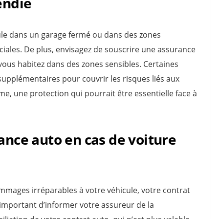
endie
cule dans un garage fermé ou dans des zones
ciales. De plus, envisagez de souscrire une assurance
i vous habitez dans des zones sensibles. Certaines
upplémentaires pour couvrir les risques liés aux
, une protection qui pourrait être essentielle face à
rance auto en cas de voiture
mmages irréparables à votre véhicule, votre contrat
 important d’informer votre assureur de la