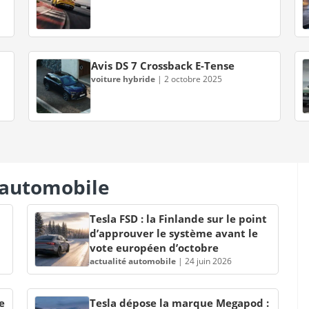
Avis DS 7 Crossback E-Tense
voiture hybride
|
2 octobre 2025
s automobile
Tesla FSD : la Finlande sur le point
d’approuver le système avant le
vote européen d’octobre
actualité automobile
|
24 juin 2026
e
Tesla dépose la marque Megapod :