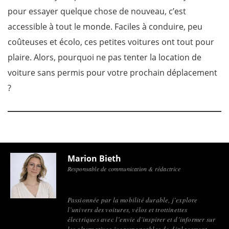
pour essayer quelque chose de nouveau, c’est
accessible à tout le monde. Faciles à conduire, peu
coûteuses et écolo, ces petites voitures ont tout pour
plaire. Alors, pourquoi ne pas tenter la location de
voiture sans permis pour votre prochain déplacement
?
Marion Bieth
Responsable de communication & rédactrice
Passionnée par la mobilité durable, j’explore
l’univers des voitures, vélos et trottinettes
électriques avec l’envie d’inspirer et d’informer sur
les alternatives écoresponsables de déplacement.