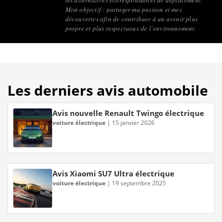
Mon objectif : partager ma passion et mes
découvertes afin de contribuer à un avenir plus
propre et plus respectueux de l’environnement.
Les derniers avis automobile
Avis nouvelle Renault Twingo électrique
voiture électrique
|
15 janvier 2026
Avis Xiaomi SU7 Ultra électrique
voiture électrique
|
19 septembre 2025