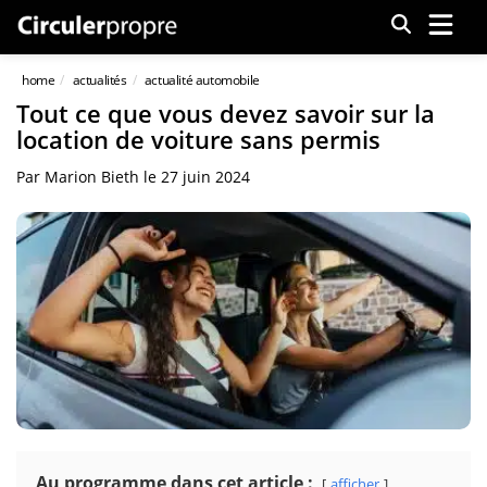
Menu
home
actualités
actualité automobile
Tout ce que vous devez savoir sur la
location de voiture sans permis
Par
Marion Bieth
le
27 juin 2024
Au programme dans cet article :
afficher