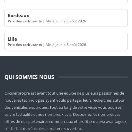
Bordeaux
Prix des carburants
|
Mis à jour le 8 août 2026
Lille
Prix des carburants
|
Mis à jour le 8 août 2026
QUI SOMMES NOUS
Circulerpropre est avant tout une équipe de plusieurs passionnés de
nouvelles technologies ayant voulu partager leurs recherches autour
des véhicules électriques. Tout au long de votre visite vous pourrez
suivre l’actualité et nos nombreux avis. Découvrez les nombreuses
offres de nos partenaires commerciaux et profitez de prix avantageux
sur l’achat de véhicules et matériels « verts ».