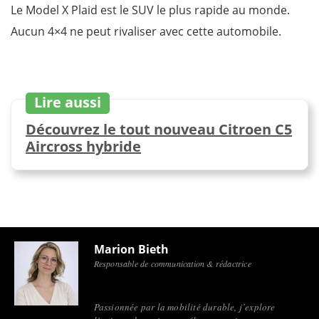
Le Model X Plaid est le SUV le plus rapide au monde.
Aucun 4×4 ne peut rivaliser avec cette automobile.
Lire aussi
Découvrez le tout nouveau Citroen C5
Aircross hybride
Marion Bieth
Responsable de communication & rédactrice
Passionnée par la mobilité durable, j’explore