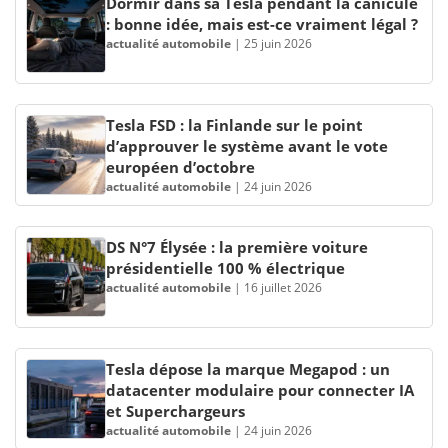
Dormir dans sa Tesla pendant la canicule
: bonne idée, mais est-ce vraiment légal ?
actualité automobile
|
25 juin 2026
Tesla FSD : la Finlande sur le point
d’approuver le système avant le vote
européen d’octobre
actualité automobile
|
24 juin 2026
DS N°7 Élysée : la première voiture
présidentielle 100 % électrique
actualité automobile
|
16 juillet 2026
Tesla dépose la marque Megapod : un
datacenter modulaire pour connecter IA
et Superchargeurs
actualité automobile
|
24 juin 2026