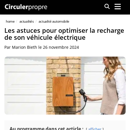
Menu
home
actualités
actualité automobile
Les astuces pour optimiser la recharge
de son véhicule électrique
Par
Marion Bieth
le
26 novembre 2024
Au programme dans cet article :
afficher