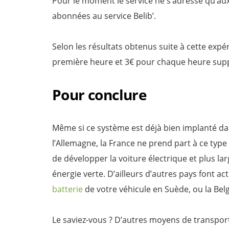
Pour le moment le service ne s’adresse qu’au
abonnées au service Belib’.
Selon les résultats obtenus suite à cette exp
première heure et 3€ pour chaque heure sup
Pour conclure
Même si ce système est déjà bien implanté dan
l’Allemagne, la France ne prend part à ce type
de développer la voiture électrique et plus lar
énergie verte. D’ailleurs d’autres pays font a
batterie
de votre véhicule en Suède, ou la Bel
Le saviez-vous ? D’autres moyens de transpor