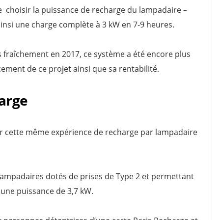
e choisir la puissance de recharge du lampadaire –
ainsi une charge complète à 3 kW en 7-9 heures.
s fraîchement en 2017, ce système a été encore plus
cement de ce projet ainsi que sa rentabilité.
harge
ancer cette même expérience de recharge par lampadaire
 lampadaires dotés de prises de Type 2 et permettant
 une puissance de 3,7 kW.