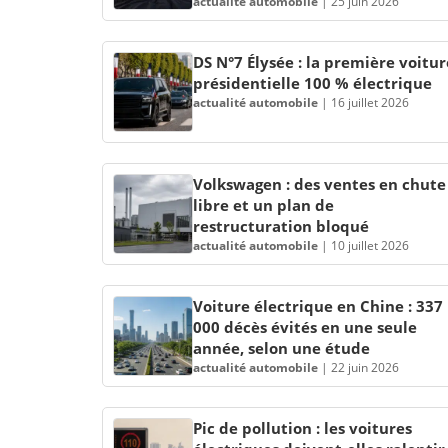
actualité automobile
|
25 juin 2026
DS N°7 Élysée : la première voitur
présidentielle 100 % électrique
actualité automobile
|
16 juillet 2026
Volkswagen : des ventes en chute
libre et un plan de
restructuration bloqué
actualité automobile
|
10 juillet 2026
Voiture électrique en Chine : 337
000 décès évités en une seule
année, selon une étude
actualité automobile
|
22 juin 2026
Pic de pollution : les voitures