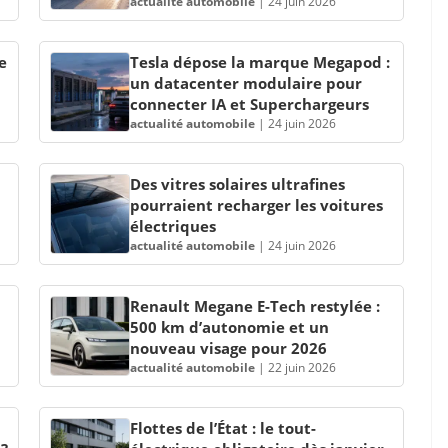
actualité automobile
|
24 juin 2026
e
Tesla dépose la marque Megapod :
un datacenter modulaire pour
connecter IA et Superchargeurs
actualité automobile
|
24 juin 2026
Des vitres solaires ultrafines
pourraient recharger les voitures
électriques
actualité automobile
|
24 juin 2026
Renault Megane E-Tech restylée :
500 km d’autonomie et un
nouveau visage pour 2026
actualité automobile
|
22 juin 2026
Flottes de l’État : le tout-