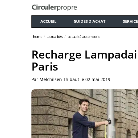
ACCUEIL
GUIDES D'ACHAT
SERVICE
home
actualités
actualité automobile
Recharge Lampadaire
Paris
Par
Melchilsen Thibaut
le
02 mai 2019