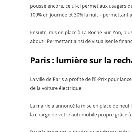
poussé encore, celui-ci permet aux usagers d
100% en journée et 30% la nuit – permettant 
Ensuite, mis en place à La-Roche-Sur-Yon, plu
abouti. Permettant ainsi de visualiser le finan
Paris : lumière sur la rec
La ville de Paris a profité de l’E-Prix pour l
de la voiture électrique.
La mairie a annoncé la mise en place de neuf
la charge de votre automobile propre grâce à