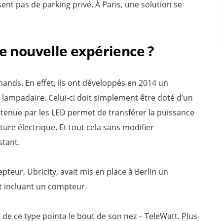
nt pas de parking privé. À Paris, une solution se
e nouvelle expérience ?
mands. En effet, ils ont développés en 2014 un
u lampadaire. Celui-ci doit simplement être doté d’un
btenue par les LED permet de transférer la puissance
ture électrique. Et tout cela sans modifier
stant.
teur, Ubricity, avait mis en place à Berlin un
t incluant un compteur.
t de ce type pointa le bout de son nez – TeleWatt. Plus