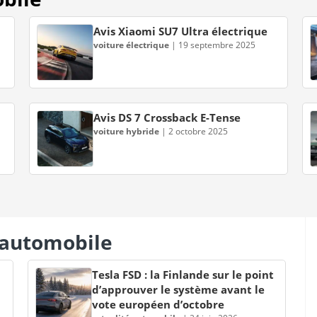
Avis Xiaomi SU7 Ultra électrique
voiture électrique
|
19 septembre 2025
Avis DS 7 Crossback E-Tense
voiture hybride
|
2 octobre 2025
s automobile
Tesla FSD : la Finlande sur le point
d’approuver le système avant le
vote européen d’octobre