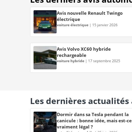
Avis nouvelle Renault Twingo
électrique
voiture électrique
|
15 janvier 2026
Avis Volvo XC60 hybride
rechargeable
voiture hybride
|
17 septembre 2025
Les dernières actualité
Dormir dans sa Tesla pendant la
canicule : bonne idée, mais est-ce
vraiment légal ?