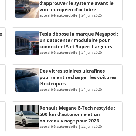
d’approuver le système avant le
vote européen d’octobre
actualité automobile
|
24 juin 2026
e
Tesla dépose la marque Megapod :
un datacenter modulaire pour
connecter IA et Superchargeurs
actualité automobile
|
24 juin 2026
Des vitres solaires ultrafines
pourraient recharger les voitures
électriques
actualité automobile
|
24 juin 2026
Renault Megane E-Tech restylée :
500 km d’autonomie et un
nouveau visage pour 2026
actualité automobile
|
22 juin 2026