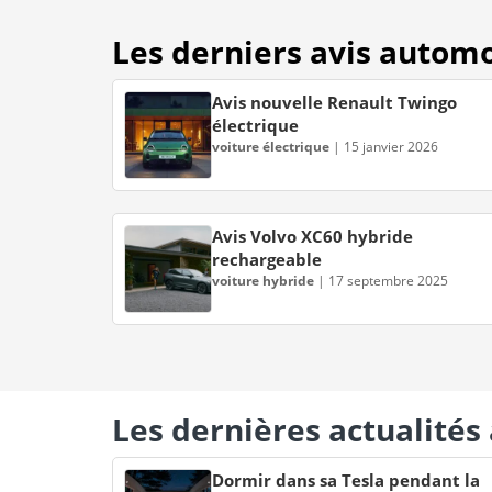
Les derniers avis autom
Avis nouvelle Renault Twingo
électrique
voiture électrique
|
15 janvier 2026
Avis Volvo XC60 hybride
rechargeable
voiture hybride
|
17 septembre 2025
Les dernières actualité
Dormir dans sa Tesla pendant la