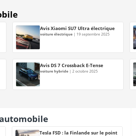
obile
Avis Xiaomi SU7 Ultra électrique
voiture électrique
|
19 septembre 2025
Avis DS 7 Crossback E-Tense
voiture hybride
|
2 octobre 2025
s automobile
Tesla FSD : la Finlande sur le point