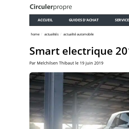
ACCUEIL
GUIDES D'ACHAT
SERVICE
home
actualités
actualité automobile
Smart electrique 2
Par
Melchilsen Thibaut
le
19 juin 2019