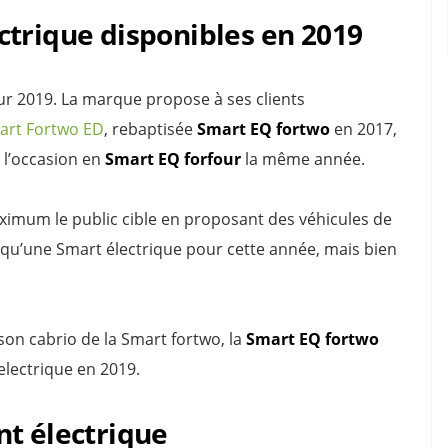
ctrique disponibles en 2019
ur 2019. La marque propose à ses clients
art Fortwo ED
, rebaptisée
Smart EQ fortwo
en 2017,
r l’occasion en
Smart EQ forfour
la même année.
imum le public cible en proposant des véhicules de
s qu’une Smart électrique pour cette année, mais bien
on cabrio de la Smart fortwo, la
Smart EQ fortwo
electrique en 2019.
nt électrique