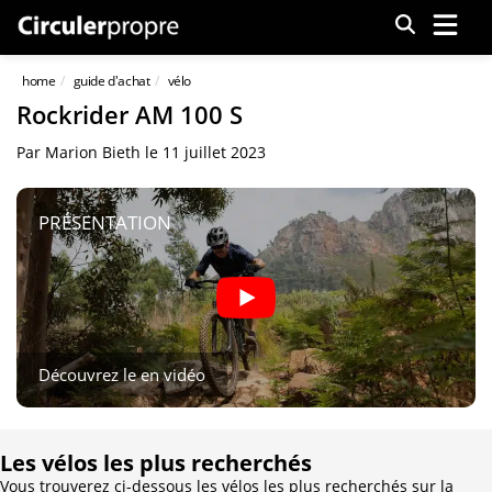
Menu
home
guide d'achat
vélo
Rockrider AM 100 S
Par
Marion Bieth
le
11 juillet 2023
PRÉSENTATION
Découvrez le en vidéo
Les vélos les plus recherchés
Vous trouverez ci-dessous les vélos les plus recherchés sur la