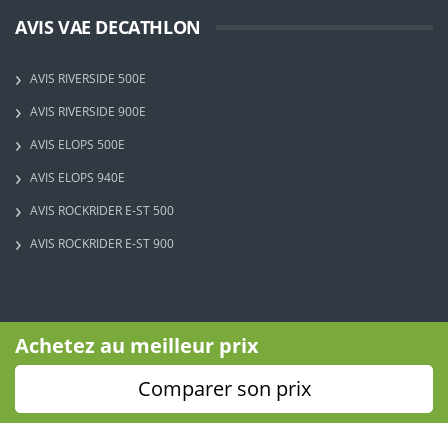
AVIS VAE DECATHLON
AVIS RIVERSIDE 500E
AVIS RIVERSIDE 900E
AVIS ELOPS 500E
AVIS ELOPS 940E
AVIS ROCKRIDER E-ST 500
AVIS ROCKRIDER E-ST 900
circulerpropre.fr
Achetez au meilleur prix
Comparer son prix
Copyright © 2023 - Circuler Propre - Tous droits réservés