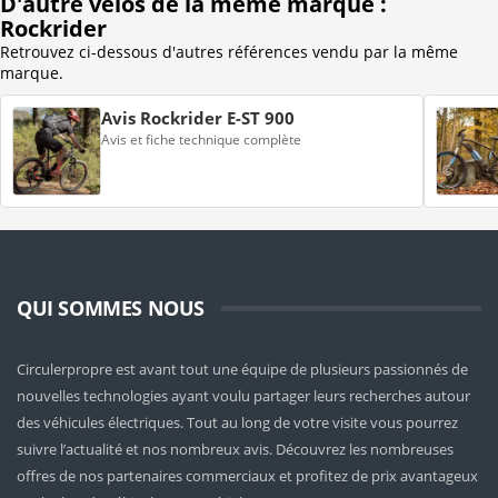
D'autre vélos de la même marque :
Rockrider
Retrouvez ci-dessous d'autres références vendu par la même
marque.
Avis Rockrider E-ST 900
Avis et fiche technique complète
QUI SOMMES NOUS
Circulerpropre est avant tout une équipe de plusieurs passionnés de
nouvelles technologies ayant voulu partager leurs recherches autour
des véhicules électriques. Tout au long de votre visite vous pourrez
suivre l’actualité et nos nombreux avis. Découvrez les nombreuses
offres de nos partenaires commerciaux et profitez de prix avantageux