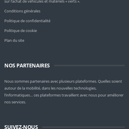
sur l’achat de véhicules et matériels « verts ».
Conditions générales
Politique de confidentialité
Politique de cookie
Plan du site
NOS PARTENAIRES
Nous sommes partenaires avec plusieurs plateformes. Quelles soient
autour de la mobilité
, dans les nouvelles technologies,
l’informatiques… ces plateformes travaillent avec nous pour améliorer
nos services.
SUIVEZ-NOUS