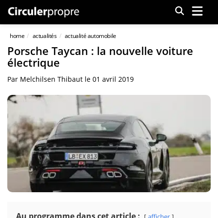
Menu
home
actualités
actualité automobile
Porsche Taycan : la nouvelle voiture
électrique
Par
Melchilsen Thibaut
le
01 avril 2019
Au programme dans cet article :
afficher