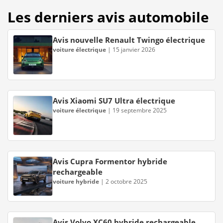
Les derniers avis automobile
Avis nouvelle Renault Twingo électrique
voiture électrique
|
15 janvier 2026
Avis Xiaomi SU7 Ultra électrique
voiture électrique
|
19 septembre 2025
Avis Cupra Formentor hybride
rechargeable
voiture hybride
|
2 octobre 2025
Avis Volvo XC60 hybride rechargeable