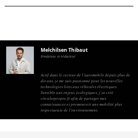
Melchilsen Thibaut
Fondateur et rédacteur
Actif dans le secteur de l’automobile depuis plus de
dix ans, je me suis passionné pour les nouvelles
technologies liées aux véhicules électriques.
Sensible aux enjeux écologiques, j’ai créé
circulerpropre.fr afin de partager mes
connaissances et promouvoir une mobilité plus
respectueuse de l’environnement.