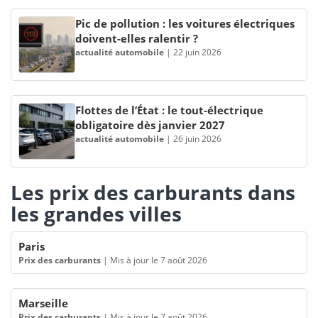
Pic de pollution : les voitures électriques
doivent-elles ralentir ?
actualité automobile
|
22 juin 2026
Flottes de l’État : le tout-électrique
obligatoire dès janvier 2027
actualité automobile
|
26 juin 2026
Les prix des carburants dans
les grandes villes
Paris
Prix des carburants
|
Mis à jour le 7 août 2026
Marseille
Prix des carburants
|
Mis à jour le 7 août 2026