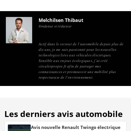
Melchilsen Thibaut
Fondateur et rédacteur
Actif dans le secteur de l’automobile depuis plus de
dix ans, je me suis passionné pour les nouvelles
technologies liées aux véhicules électriques.
Sensible aux enjeux écologiques, j’ai créé
circulerpropre.fr afin de partager mes
connaissances et promouvoir une mobilité plus
respectueuse de l’environnement.
Les derniers avis automobile
Avis nouvelle Renault Twingo électrique