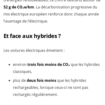
d’énergies renouvelables, ce chiffre descend autour de
52 g de CO₂e/km
. La décarbonisation progressive du
mix électrique européen renforce donc chaque année
l’avantage de l’électrique.
Et face aux hybrides ?
Les voitures électriques émettent :
environ
trois fois moins de CO₂
que les hybrides
classiques,
plus de
deux fois moins
que les hybrides
rechargeables, lorsque ceux-ci ne sont pas
rechargés régulièrement.