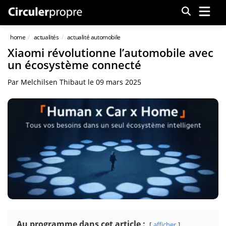
Menu
home
actualités
actualité automobile
Xiaomi révolutionne l’automobile avec
un écosystème connecté
Par
Melchilsen Thibaut
le
09 mars 2025
Au programme dans cet article :
afficher