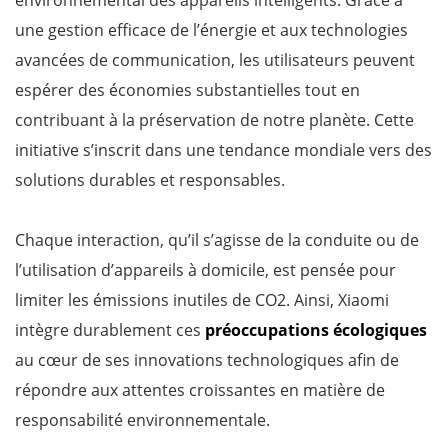
environnemental des appareils intelligents. Grâce à
une gestion efficace de l’énergie et aux technologies
avancées de communication, les utilisateurs peuvent
espérer des économies substantielles tout en
contribuant à la préservation de notre planète. Cette
initiative s’inscrit dans une tendance mondiale vers des
solutions durables et responsables.
Chaque interaction, qu’il s’agisse de la conduite ou de
l’utilisation d’appareils à domicile, est pensée pour
limiter les émissions inutiles de CO2. Ainsi, Xiaomi
intègre durablement ces
préoccupations écologiques
au cœur de ses innovations technologiques afin de
répondre aux attentes croissantes en matière de
responsabilité environnementale.