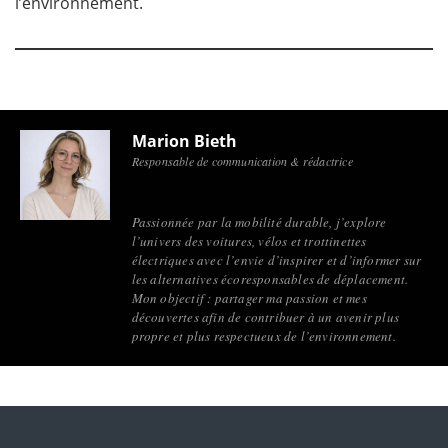
l’environnement.
Marion Bieth
Responsable de communication & rédactrice
Passionnée par la mobilité durable, j’explore
l’univers des voitures, vélos et trottinettes
électriques avec l’envie d’inspirer et d’informer sur
les alternatives écoresponsables de déplacement.
Mon objectif : partager ma passion et mes
découvertes afin de contribuer à un avenir plus
propre et plus respectueux de l’environnement.