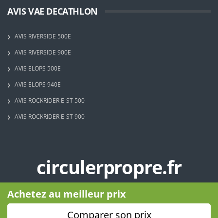
AVIS VAE DECATHLON
AVIS RIVERSIDE 500E
AVIS RIVERSIDE 900E
AVIS ELOPS 500E
AVIS ELOPS 940E
AVIS ROCKRIDER E-ST 500
AVIS ROCKRIDER E-ST 900
circulerpropre.fr
Copyright © 2023 - Circuler Propre - Tous droits réservés
Achetez au meilleur prix
Comparer son prix