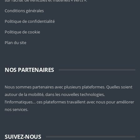
sur l’achat de véhicules et matériels « verts ».
Conditions générales
Politique de confidentialité
Politique de cookie
Plan du site
NOS PARTENAIRES
Nous sommes partenaires avec plusieurs plateformes. Quelles soient
autour de la mobilité
, dans les nouvelles technologies,
l’informatiques… ces plateformes travaillent avec nous pour améliorer
nos services.
SUIVEZ-NOUS