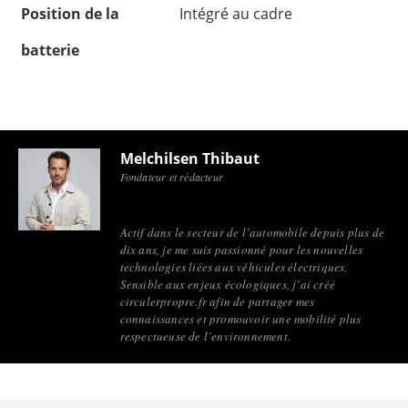
Position de la
Intégré au cadre
batterie
Melchilsen Thibaut
Fondateur et rédacteur
Actif dans le secteur de l’automobile depuis plus de
dix ans, je me suis passionné pour les nouvelles
technologies liées aux véhicules électriques.
Sensible aux enjeux écologiques, j’ai créé
circulerpropre.fr afin de partager mes
connaissances et promouvoir une mobilité plus
respectueuse de l’environnement.