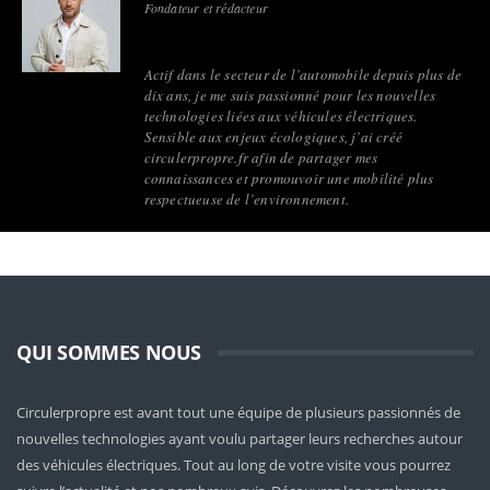
Fondateur et rédacteur
Actif dans le secteur de l’automobile depuis plus de
dix ans, je me suis passionné pour les nouvelles
technologies liées aux véhicules électriques.
Sensible aux enjeux écologiques, j’ai créé
circulerpropre.fr afin de partager mes
connaissances et promouvoir une mobilité plus
respectueuse de l’environnement.
QUI SOMMES NOUS
Circulerpropre est avant tout une équipe de plusieurs passionnés de
nouvelles technologies ayant voulu partager leurs recherches autour
des véhicules électriques. Tout au long de votre visite vous pourrez