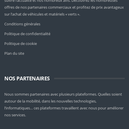
suivre l’actualité et nos nombreux avis. Découvrez les nombreuses
offres de nos partenaires commerciaux et profitez de prix avantageux
sur l’achat de véhicules et matériels « verts ».
Conditions générales
Politique de confidentialité
Politique de cookie
Plan du site
NOS PARTENAIRES
Nous sommes partenaires avec plusieurs plateformes. Quelles soient
autour de la mobilité
, dans les nouvelles technologies,
l’informatiques… ces plateformes travaillent avec nous pour améliorer
nos services.