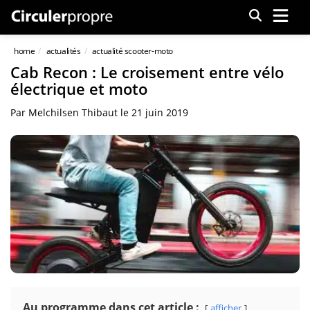
Menu
home
actualités
actualité scooter-moto
Cab Recon : Le croisement entre vélo
électrique et moto
Par
Melchilsen Thibaut
le
21 juin 2019
Au programme dans cet article :
afficher