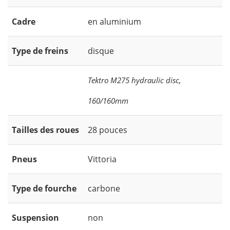
Cadre
en aluminium
Type de freins
disque
Tektro M275 hydraulic disc,
160/160mm
Tailles des roues
28 pouces
Pneus
Vittoria
Type de fourche
carbone
Suspension
non