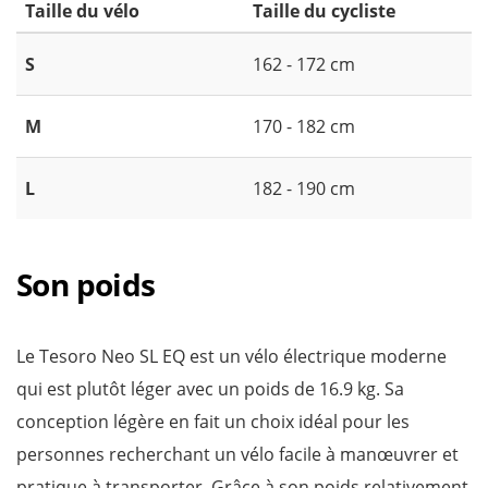
Taille du vélo
Taille du cycliste
S
162 - 172 cm
M
170 - 182 cm
L
182 - 190 cm
Son poids
Le Tesoro Neo SL EQ est un vélo électrique moderne
qui est plutôt léger avec un poids de 16.9 kg. Sa
conception légère en fait un choix idéal pour les
personnes recherchant un vélo facile à manœuvrer et
pratique à transporter. Grâce à son poids relativement