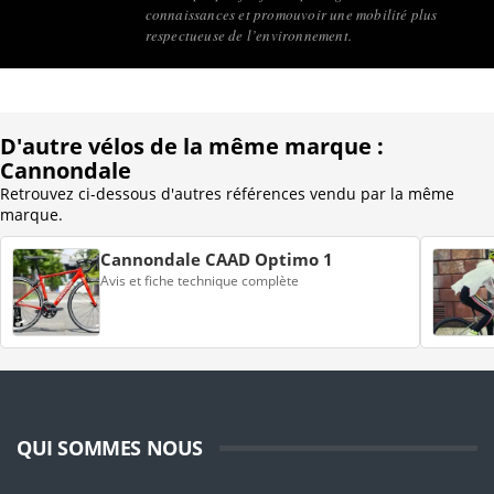
connaissances et promouvoir une mobilité plus
respectueuse de l’environnement.
D'autre vélos de la même marque :
Cannondale
Retrouvez ci-dessous d'autres références vendu par la même
marque.
Cannondale CAAD Optimo 1
Avis et fiche technique complète
QUI SOMMES NOUS