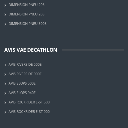
DIMENSION PNEU 206
DIMENSION PNEU 208
DIMENSION PNEU 3008
AVIS VAE DECATHLON
AVIS RIVERSIDE 500E
AVIS RIVERSIDE 900E
AVIS ELOPS 500E
AVIS ELOPS 940E
AVIS ROCKRIDER E-ST 500
AVIS ROCKRIDER E-ST 900