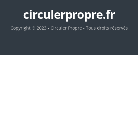
circulerpropre.fr
Copyright © 2023 - Circuler Propre - Tous droits réservés