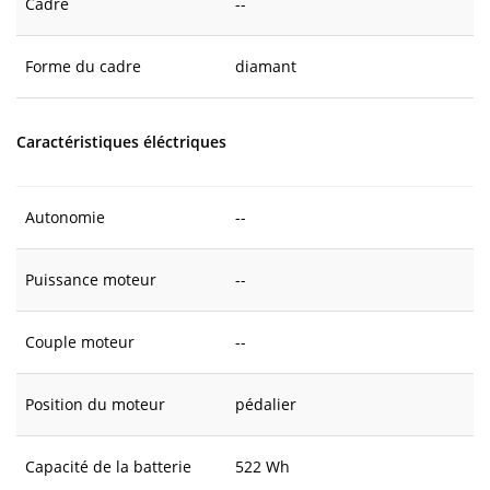
Cadre
--
Forme du cadre
diamant
Caractéristiques éléctriques
Autonomie
--
Puissance moteur
--
Couple moteur
--
Position du moteur
pédalier
Capacité de la batterie
522 Wh