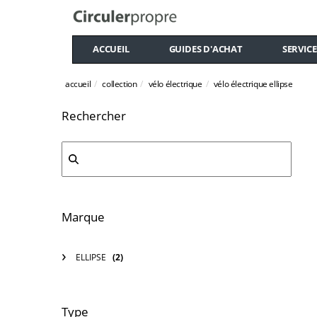
ACCUEIL
GUIDES D'ACHAT
SERVICE
accueil
collection
vélo électrique
vélo électrique ellipse
Rechercher
Marque
ELLIPSE
(2)
Type