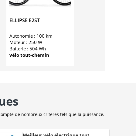
ELLIPSE E2ST
Autonomie : 100 km
Moteur : 250 W
Batterie : 504 Wh
vélo tout-chemin
ques
compte de nombreux critères tels que la puissance,
Meilleur vélo électrique tout