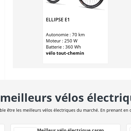
ELLIPSE E1
Autonomie : 70 km
Moteur : 250 W
Batterie : 360 Wh
vélo tout-chemin
meilleurs vélos électri
e être les meilleurs vélos électriques du marché. En prenant en 
Meilleur vélo électrique cargo