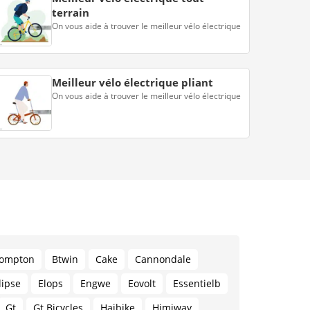
terrain
On vous aide à trouver le meilleur vélo électrique
Meilleur vélo électrique pliant
On vous aide à trouver le meilleur vélo électrique
ompton
Btwin
Cake
Cannondale
lipse
Elops
Engwe
Eovolt
Essentielb
Gt
Gt Bicycles
Haibike
Himiway