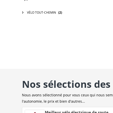
VÉLO TOUT-CHEMIN
(2)
Nos sélections des 
Nous avons sélectionné pour vous ceux qui nous sembl
l'autonomie, le prix et bien d'autres...
Meilleur vélo électrique de route