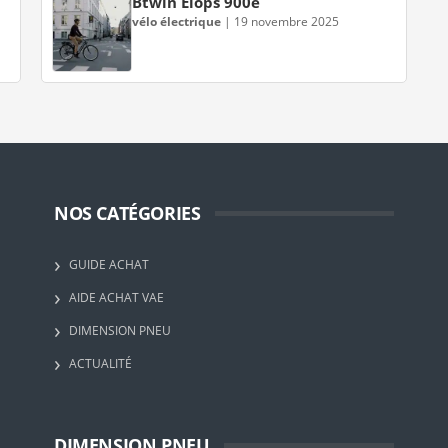
Btwin Elops 900e
vélo électrique
|
19 novembre 2025
NOS CATÉGORIES
GUIDE ACHAT
AIDE ACHAT VAE
DIMENSION PNEU
ACTUALITÉ
DIMENSION PNEU