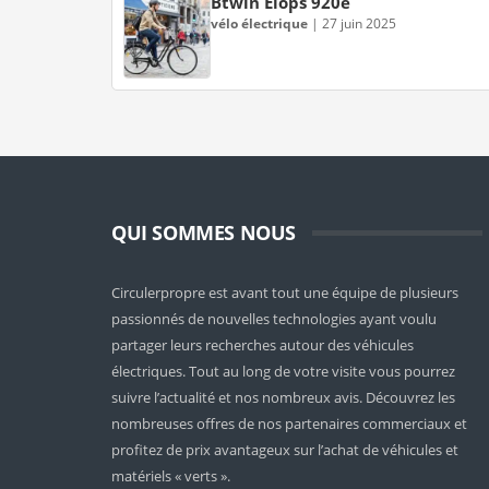
Btwin Elops 920e
vélo électrique
|
27 juin 2025
QUI SOMMES NOUS
Circulerpropre est avant tout une équipe de plusieurs
passionnés de nouvelles technologies ayant voulu
partager leurs recherches autour des véhicules
électriques. Tout au long de votre visite vous pourrez
suivre l’actualité et nos nombreux avis. Découvrez les
nombreuses offres de nos partenaires commerciaux et
profitez de prix avantageux sur l’achat de véhicules et
matériels « verts ».