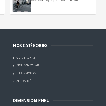
vélo électrique
|
19 novembre 2025
NOS CATÉGORIES
GUIDE ACHAT
AIDE ACHAT VAE
DIMENSION PNEU
ACTUALITÉ
DIMENSION PNEU