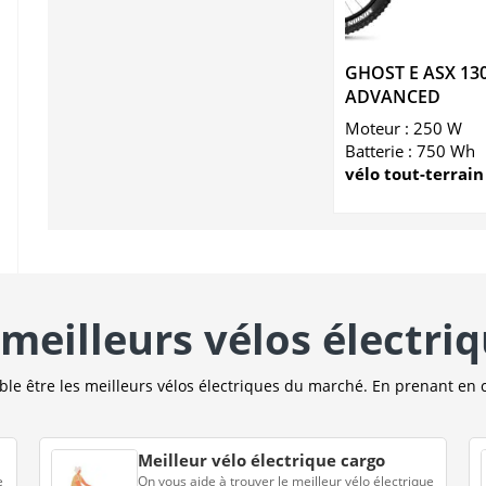
GHOST E ASX 13
ADVANCED
Moteur : 250 W
Batterie : 750 Wh
vélo tout-terrain
meilleurs vélos électri
e être les meilleurs vélos électriques du marché. En prenant en 
Meilleur vélo électrique cargo
e
On vous aide à trouver le meilleur vélo électrique