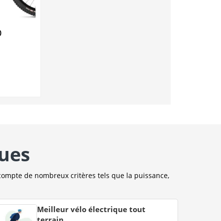
0
ques
compte de nombreux critères tels que la puissance,
Meilleur vélo électrique tout
terrain