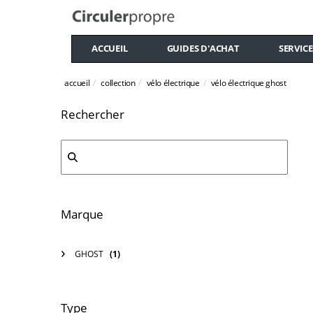
ACCUEIL
GUIDES D'ACHAT
SERVICE
accueil
collection
vélo électrique
vélo électrique ghost
Rechercher
Marque
GHOST
(1)
Type