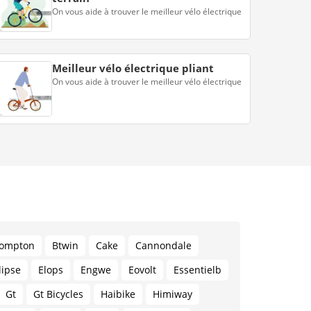
On vous aide à trouver le meilleur vélo électrique
Meilleur vélo électrique pliant
On vous aide à trouver le meilleur vélo électrique
ompton
Btwin
Cake
Cannondale
lipse
Elops
Engwe
Eovolt
Essentielb
Gt
Gt Bicycles
Haibike
Himiway