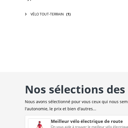
VÉLO TOUT-TERRAIN
(1)
Nos sélections des 
Nous avons sélectionné pour vous ceux qui nous sembl
l'autonomie, le prix et bien d'autres...
Meilleur vélo électrique de route
On vous aide à trouver le meilleur vélo électriqu