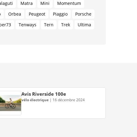
laguti
Matra
Mini
Momentum
o
Orbea
Peugeot
Piaggio
Porsche
per73
Tenways
Tern
Trek
Ultima
Avis Riverside 100e
vélo électrique
|
16 décembre 2024