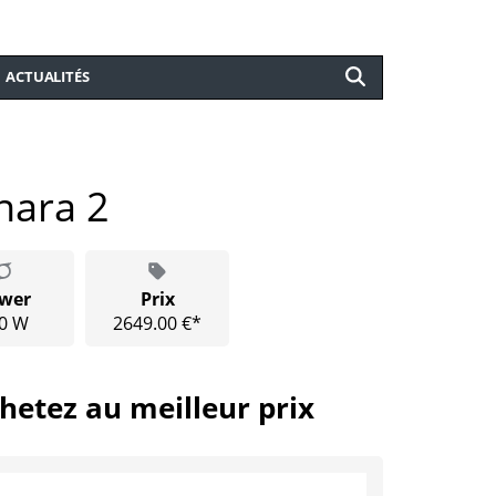
ACTUALITÉS
ara 2
wer
Prix
0 W
2649.00 €*
hetez au meilleur prix