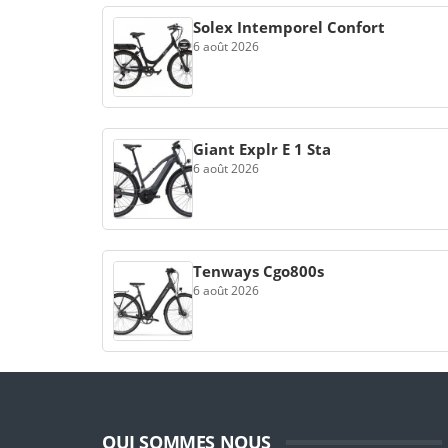
Solex Intemporel Confort
6 août 2026
Giant Explr E 1 Sta
6 août 2026
Tenways Cgo800s
6 août 2026
QUI SOMMES NOUS