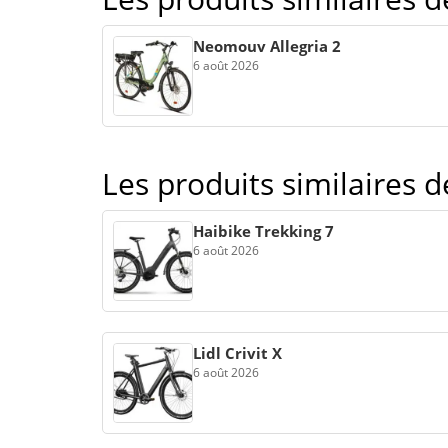
Neomouv Allegria 2
6 août 2026
Les produits similaires 
Haibike Trekking 7
6 août 2026
Lidl Crivit X
6 août 2026