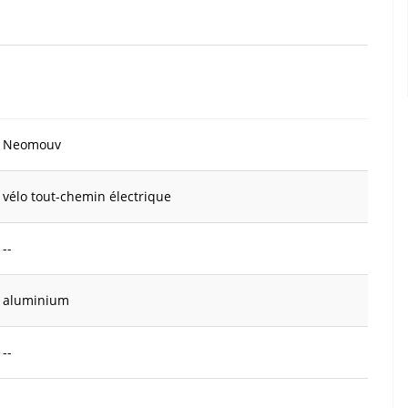
Neomouv
vélo tout-chemin électrique
--
aluminium
--