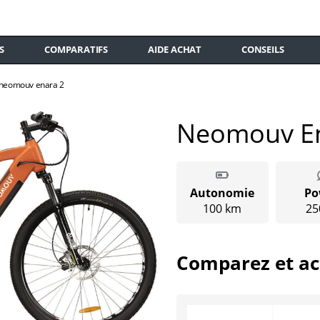
S
COMPARATIFS
AIDE ACHAT
CONSEILS
neomouv enara 2
Neomouv En
Autonomie
Po
100 km
25
Comparez et ac