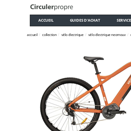
ACCUEIL
GUIDES D'ACHAT
SERVICE
accueil
collection
vélo électrique
vélo électrique neomouv