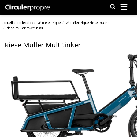
Menu
accueil
collection
vélo électrique
vélo électrique riese muller
riese muller multitinker
Riese Muller Multitinker