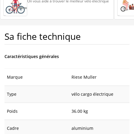
On vous aide à trouver le meilleur vélo électrique
Sa fiche technique
Caractéristiques générales
Marque
Riese Muller
Type
vélo cargo électrique
Poids
36.00 kg
Cadre
aluminium