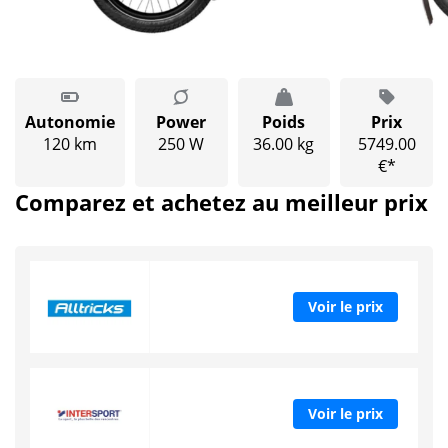
Autonomie
Power
Poids
Prix
120 km
250 W
36.00 kg
5749.00
€*
Comparez et achetez au meilleur prix
Voir le prix
Voir le prix