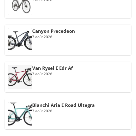
Canyon Precedeon
7 août 2026
Van Rysel E Edr Af
7 août 2026
Bianchi Aria E Road Ultegra
7 août 2026