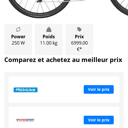
Power
Poids
Prix
250 W
11.00 kg
6999.00
€*
Comparez et achetez au meilleur prix
Voir le prix
Voir le prix