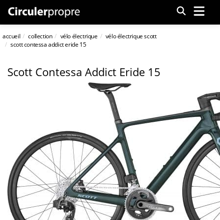
Menu
accueil
collection
vélo électrique
vélo électrique scott
scott contessa addict eride 15
Scott Contessa Addict Eride 15