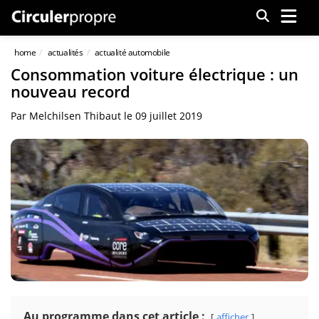
Menu
home
actualités
actualité automobile
Consommation voiture électrique : un
nouveau record
Par
Melchilsen Thibaut
le
09 juillet 2019
Au programme dans cet article :
afficher