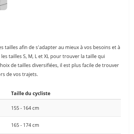
es tailles afin de s'adapter au mieux à vos besoins et à
 tailles S, M, L et XL pour trouver la taille qui
ix de tailles diversifiées, il est plus facile de trouver
rs de vos trajets.
Taille du cycliste
155 - 164 cm
165 - 174 cm