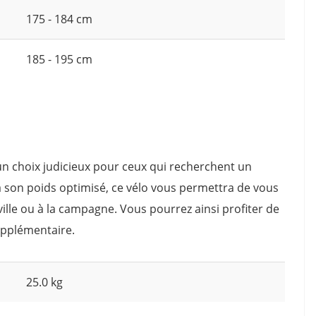
175 - 184 cm
185 - 195 cm
t un choix judicieux pour ceux qui recherchent un
à son poids optimisé, ce vélo vous permettra de vous
n ville ou à la campagne. Vous pourrez ainsi profiter de
upplémentaire.
25.0 kg