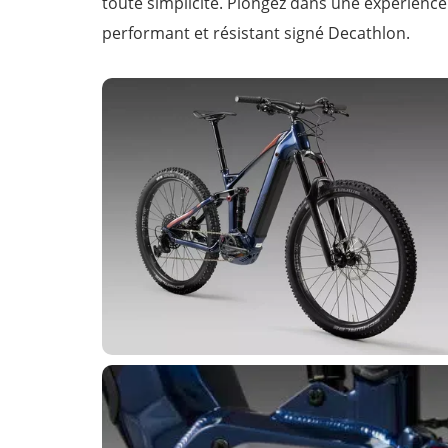
toute simplicité. Plongez dans une expérience 
performant et résistant signé Decathlon.