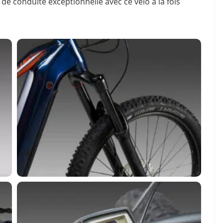
de conduite exceptionnelle avec ce vélo à la fois