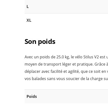
L
XL
Son poids
Avec un poids de 25.0 kg, le vélo Stilus V2 es
moyen de transport léger et pratique. Grâce 
déplacer avec facilité et agilité, que ce soit e
vos balades sans vous soucier de la charge s
Poids