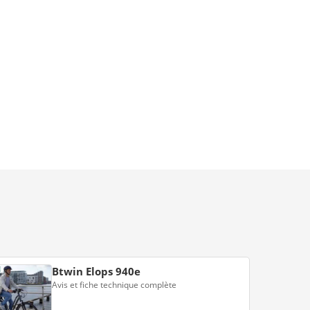
Btwin Elops 940e
Avis et fiche technique complète