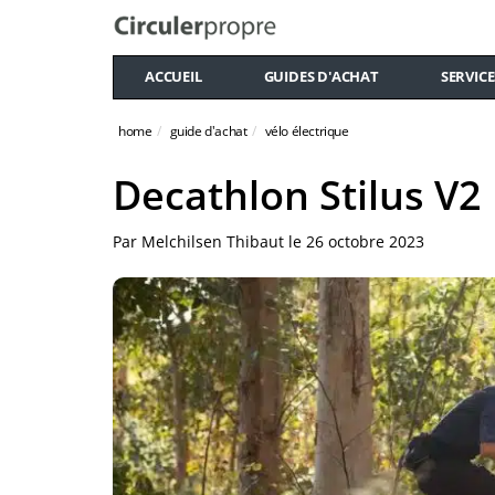
ACCUEIL
GUIDES D'ACHAT
SERVICE
home
guide d'achat
vélo électrique
Decathlon Stilus V2
Par
Melchilsen Thibaut
le
26 octobre 2023