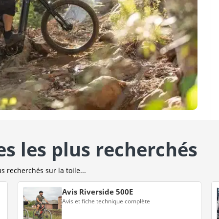
es les plus recherchés
s recherchés sur la toile...
Avis Riverside 500E
Avis et fiche technique complète