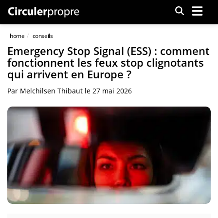
Menu
home
conseils
Emergency Stop Signal (ESS) : comment
fonctionnent les feux stop clignotants
qui arrivent en Europe ?
Par
Melchilsen Thibaut
le
27 mai 2026