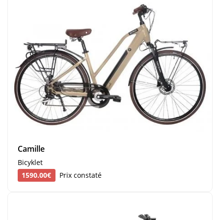
Camille
Bicyklet
1590.00€
Prix constaté