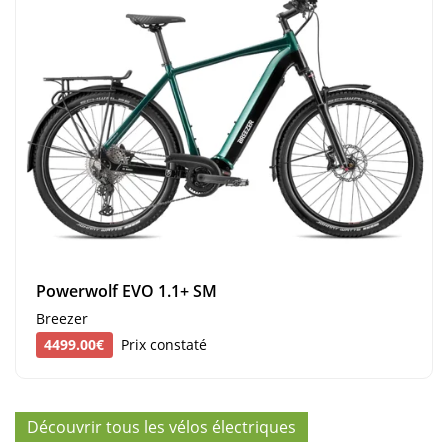
Powerwolf EVO 1.1+ SM
Breezer
4499.00€
Prix constaté
Découvrir tous les vélos électriques