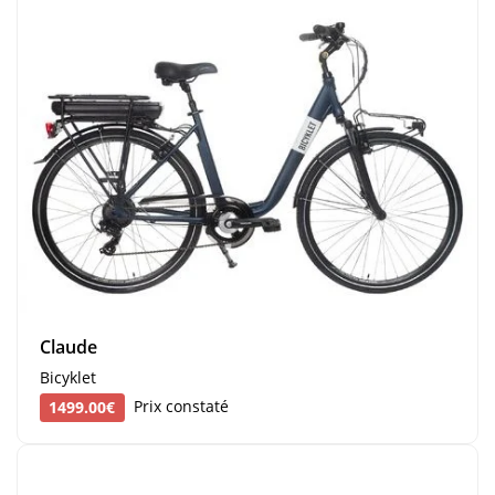
Claude
Bicyklet
1499.00€
Prix constaté