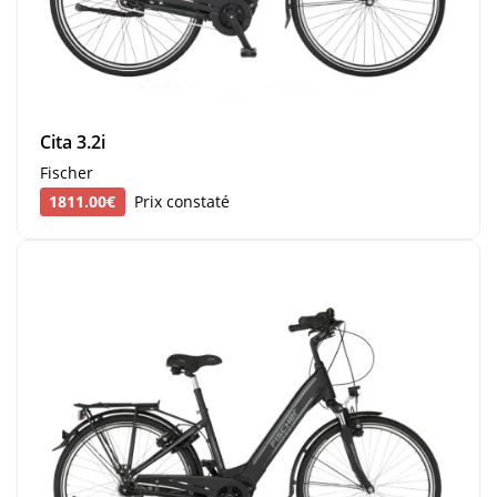
Cita 3.2i
Fischer
1811.00€
Prix constaté