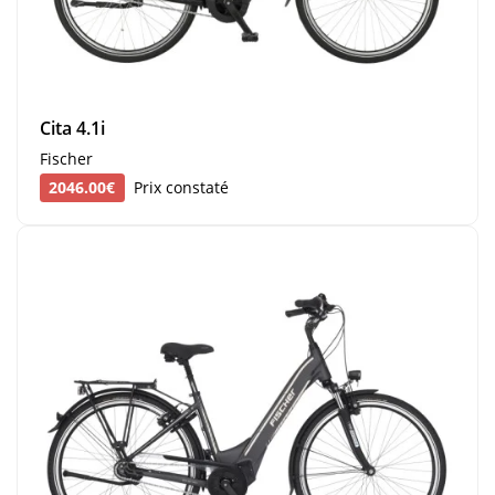
Cita 4.1i
Fischer
2046.00€
Prix constaté