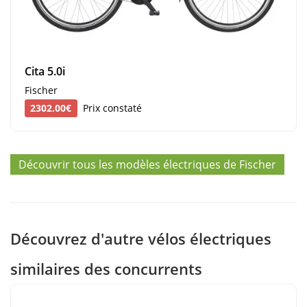
Cita 5.0i
Fischer
2302.00€
Prix constaté
Découvrir tous les modèles électriques de Fischer
Découvrez d'autre vélos électriques
similaires des concurrents