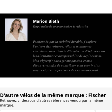
Marion Bieth
Responsable de communication & rédactrice
Passionnée par la mobilité durable, j’explore
l’univers des voitures, vélos et trottinettes
électriques avec l’envie d’inspirer et d’informer sur
les alternatives écoresponsables de déplacement.
Mon objectif : partager ma passion et mes
découvertes afin de contribuer à un avenir plus
propre et plus respectueux de l’environnement.
D'autre vélos de la même marque : Fischer
Retrouvez ci-dessous d'autres références vendu par la même
marque.