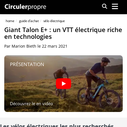
Menu
home
guide d'achat
vélo électrique
Giant Talon E+ : un VTT électrique riche
en technologies
Par
Marion Bieth
le
22 mars 2021
PRÉSENTATION
Découvrez le en vidéo
Les vélos électriques les plus recherchés