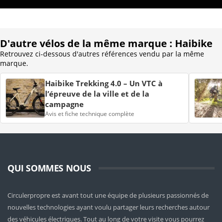
D'autre vélos de la même marque : Haibike
Retrouvez ci-dessous d'autres références vendu par la même
marque.
Haibike Trekking 4.0 – Un VTC à
l’épreuve de la ville et de la
campagne
Avis et fiche technique complète
QUI SOMMES NOUS
Circulerpropre est avant tout une équipe de plusieurs passionnés de
nouvelles technologies ayant voulu partager leurs recherches autour
des véhicules électriques. Tout au long de votre visite vous pourrez