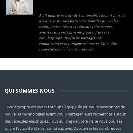
Actif dans le secteur de l’automobile depuis plus de
dix ans, je me suis passionné pour les nouvelles
technologies liées aux véhicules électriques.
Sensible aux enjeux écologiques, j’ai créé
circulerpropre.fr afin de partager mes
connaissances et promouvoir une mobilité plus
respectueuse de l’environnement.
QUI SOMMES NOUS
Circulerpropre est avant tout une équipe de plusieurs passionnés de
nouvelles technologies ayant voulu partager leurs recherches autour
des véhicules électriques. Tout au long de votre visite vous pourrez
suivre l’actualité et nos nombreux avis. Découvrez les nombreuses