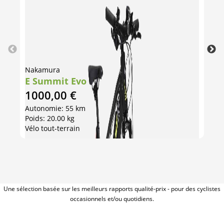
Nakamura
Na
E Summit Evo
E
1000,00
€
1
Autonomie: 55 km
Au
Poids: 20.00 kg
Poi
Vélo tout-terrain
Vél
Une sélection basée sur les meilleurs rapports qualité-prix - pour des cyclistes
occasionnels et/ou quotidiens.