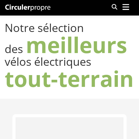
Menu
Notre sélection
meilleurs
des
vélos électriques
tout-terrain