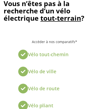
Vous n’êtes pas à la
recherche d’un vélo
électrique
tout-terrain
?
Accéder à nos comparatifs*
Vélo tout-chemin
Vélo de ville
Vélo de route
Vélo pliant