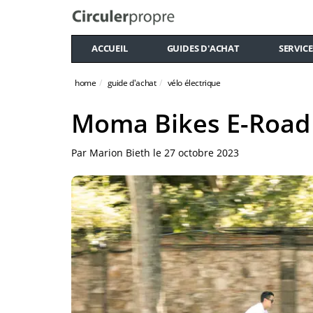
ACCUEIL
GUIDES D'ACHAT
SERVICE
home
guide d'achat
vélo électrique
Moma Bikes E-Road 
Par
Marion Bieth
le
27 octobre 2023