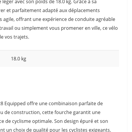
léger avec son poids de 18.0 kg. Grâce à sa
vrer et parfaitement adapté aux déplacements
s agile, offrant une expérience de conduite agréable
 travail ou simplement vous promener en ville, ce vélo
 vos trajets.
18.0 kg
28 Equipped offre une combinaison parfaite de
au de construction, cette fourche garantit une
ce de cyclisme optimale. Son design épuré et son
nt un choix de qualité pour les cyclistes exigeants.