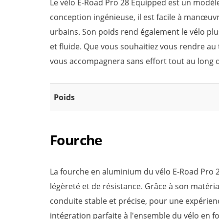
Le vélo E-Road Pro 28 Equipped est un modèle 
conception ingénieuse, il est facile à manœu
urbains. Son poids rend également le vélo plu
et fluide. Que vous souhaitiez vous rendre au
vous accompagnera sans effort tout au long de
Poids
Fourche
La fourche en aluminium du vélo E-Road Pro 
légèreté et de résistance. Grâce à son matéri
conduite stable et précise, pour une expérien
intégration parfaite à l'ensemble du vélo en fo