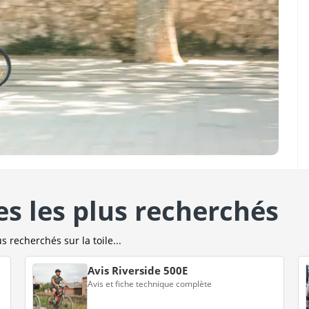
es les plus recherchés
s recherchés sur la toile...
Avis Riverside 500E
Avis et fiche technique complète