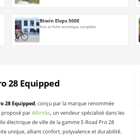
Btwin Elops 500E
Avis et fiche technique complète
ro 28 Equipped
ro 28 Equipped
, conçu par la marque renommée
st proposé par
Alltricks
, un vendeur spécialisé dans les
lo électrique de ville de la gamme E-Road Pro 28
 unique, alliant confort, polyvalence et durabilité.