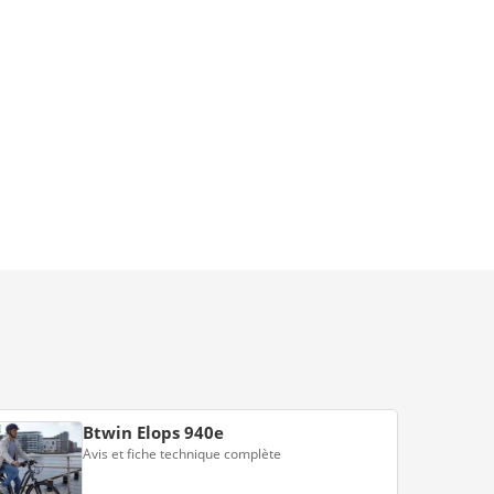
Btwin Elops 940e
Avis et fiche technique complète