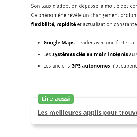
Son taux d’adoption dépasse la moitié des c
Ce phénomène révèle un changement profond d
flexibilité
,
rapidité
et actualisation constante
Google Maps
: leader avec une forte pa
Les
systèmes clés en main intégrés
au v
Les anciens
GPS autonomes
n’occupent 
Lire aussi
Les meilleures applis pour trouv