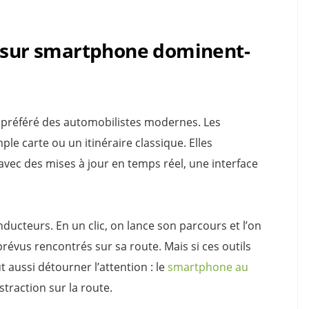
s sur smartphone dominent-
 préféré des automobilistes modernes. Les
ple carte ou un itinéraire classique. Elles
avec des mises à jour en temps réel, une interface
nducteurs. En un clic, on lance son parcours et l’on
révus rencontrés sur sa route. Mais si ces outils
t aussi détourner l’attention : le
smartphone au
straction sur la route.