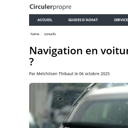
ACCUEIL
GUIDES D'ACHAT
SERVICE
home
conseils
Navigation en voitur
?
Par
Melchilsen Thibaut
le
06 octobre 2025