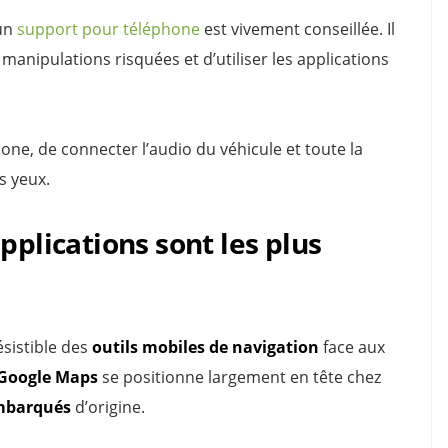
’un
support pour téléphone
est vivement conseillée. Il
 manipulations risquées et d’utiliser les applications
hone, de connecter l’audio du véhicule et toute la
s yeux.
pplications sont les plus
sistible des
outils mobiles de navigation
face aux
Google Maps
se positionne largement en tête chez
mbarqués
d’origine.