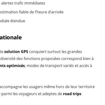
 alertes trafic immédiates
estimation fiable de l’heure d’arrivée
diale étendue
ationale
tte
solution GPS
conquiert surtout les grandes
diversité des fonctions proposées correspond bien à
ts optimisés
, modes de transport variés et accès à
 accompagne les usagers même hors de leur territoire
se parmi les voyageurs et adeptes de
road trips