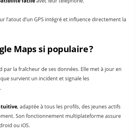
tibilité facile
avec leur téléphone.
r l’atout d’un GPS intégré et influence directement la
le Maps si populaire ?
d par la fraîcheur de ses données. Elle met à jour en
que survient un incident et signale les
.
ntuitive
, adaptée à tous les profils, des jeunes actifs
nement. Son fonctionnement multiplateforme assure
ndroid ou iOS.