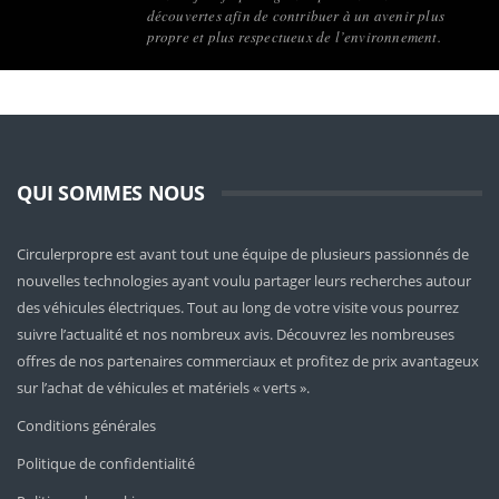
découvertes afin de contribuer à un avenir plus
propre et plus respectueux de l’environnement.
QUI SOMMES NOUS
Circulerpropre est avant tout une équipe de plusieurs passionnés de
nouvelles technologies ayant voulu partager leurs recherches autour
des véhicules électriques. Tout au long de votre visite vous pourrez
suivre l’actualité et nos nombreux avis. Découvrez les nombreuses
offres de nos partenaires commerciaux et profitez de prix avantageux
sur l’achat de véhicules et matériels « verts ».
Conditions générales
Politique de confidentialité