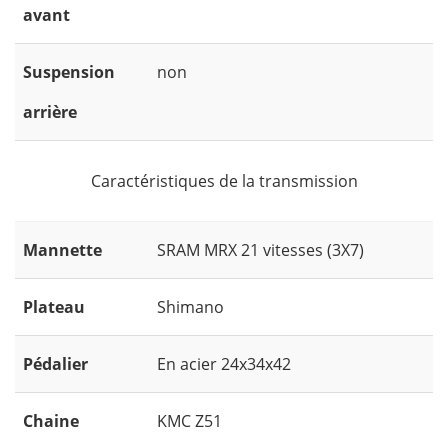
avant
Suspension
non
arrière
Caractéristiques de la transmission
Mannette
SRAM MRX 21 vitesses (3X7)
Plateau
Shimano
Pédalier
En acier 24x34x42
Chaine
KMC Z51