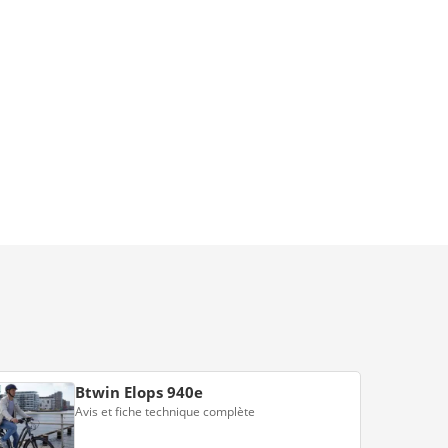
Btwin Elops 940e
Avis et fiche technique complète