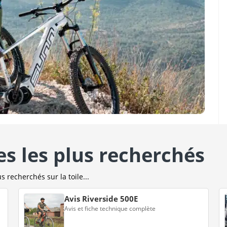
es les plus recherchés
s recherchés sur la toile...
Avis Riverside 500E
Avis et fiche technique complète