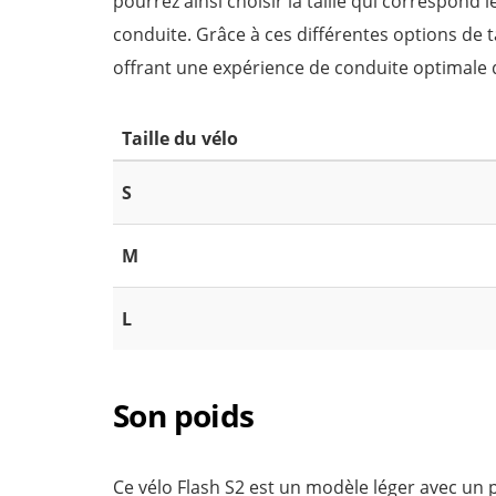
pourrez ainsi choisir la taille qui correspond
conduite. Grâce à ces différentes options de tai
offrant une expérience de conduite optimale q
Taille du vélo
S
M
L
Son poids
Ce vélo Flash S2 est un modèle léger avec un p