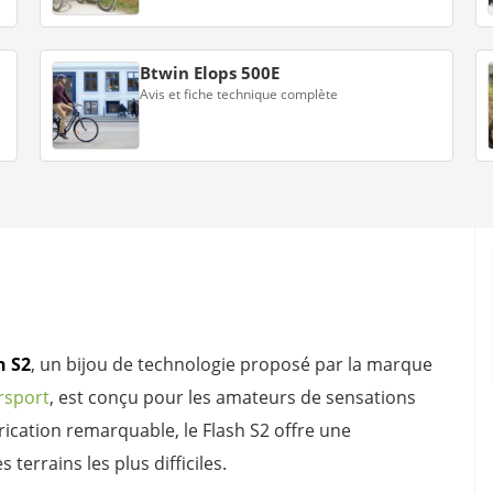
Btwin Elops 500E
Avis et fiche technique complète
h S2
, un bijou de technologie proposé par la marque
rsport
, est conçu pour les amateurs de sensations
brication remarquable, le Flash S2 offre une
terrains les plus difficiles.