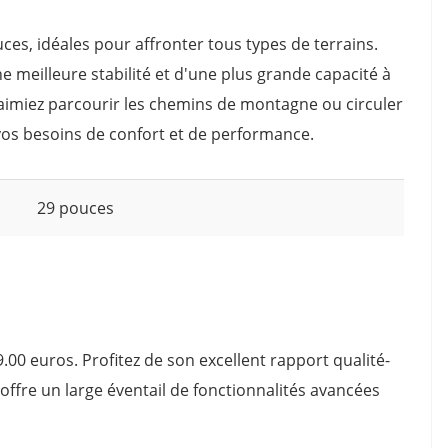
ces, idéales pour affronter tous types de terrains.
ne meilleure stabilité et d'une plus grande capacité à
aimiez parcourir les chemins de montagne ou circuler
 vos besoins de confort et de performance.
29 pouces
9.00 euros. Profitez de son excellent rapport qualité-
offre un large éventail de fonctionnalités avancées