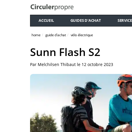
ACCUEIL
GUIDES D'ACHAT
SERVICE
home
guide d'achat
vélo électrique
Sunn Flash S2
Par
Melchilsen Thibaut
le
12 octobre 2023