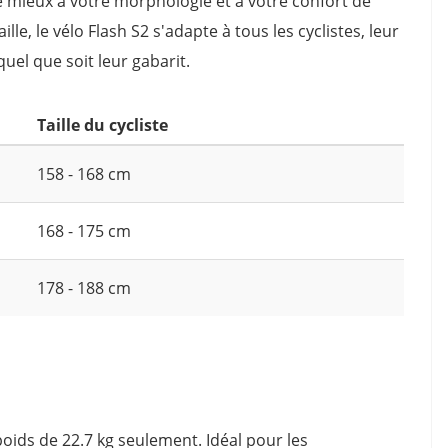
 le mieux à votre morphologie et à votre confort de
lle, le vélo Flash S2 s'adapte à tous les cyclistes, leur
uel que soit leur gabarit.
Taille du cycliste
158 - 168 cm
168 - 175 cm
178 - 188 cm
oids de 22.7 kg seulement. Idéal pour les