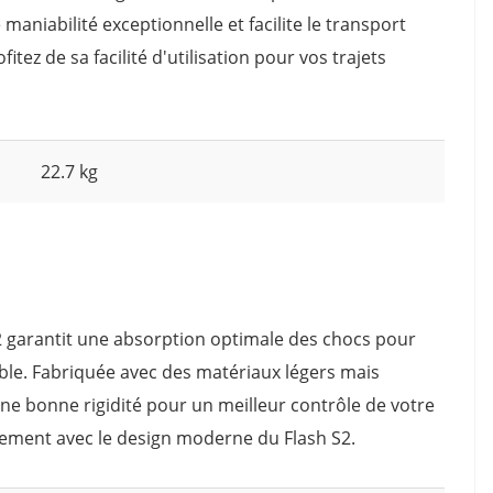
maniabilité exceptionnelle et facilite le transport
ez de sa facilité d'utilisation pour vos trajets
22.7 kg
S2 garantit une absorption optimale des chocs pour
ble. Fabriquée avec des matériaux légers mais
une bonne rigidité pour un meilleur contrôle de votre
itement avec le design moderne du Flash S2.