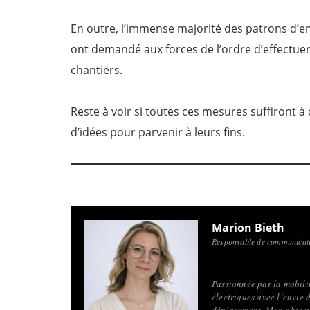
En outre, l’immense majorité des patrons d’en
ont demandé aux forces de l’ordre d’effectuer 
chantiers.
Reste à voir si toutes ces mesures suffiront à
d’idées pour parvenir à leurs fins.
Marion Bieth
Responsable de communicati
Passionnée par la mobilité
électriques avec l’envie 
déplacement. Mon objecti