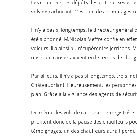
Les chantiers, les dépôts des entreprises et l
vols de carburant. C’est l’un des dommages c
Il n’y a pas si longtemps, le directeur généra
été siphonné. M.Nicolas Meffre confie en effet
voleurs. Il a ainsi pu récupérer les jerricans
mises en causes avaient eu le temps de charge
Par ailleurs, il n’y a pas si longtemps, trois i
Châteaubriant. Heureusement, les personnes 
plan. Grâce à la vigilance des agents de sécuri
De même, les vols de carburant enregistrés 
profitent donc de la pause des chauffeurs pou
témoignages, un des chauffeurs aurait perdu 