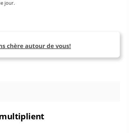
ue jour.
ins chère autour de vous!
 multiplient