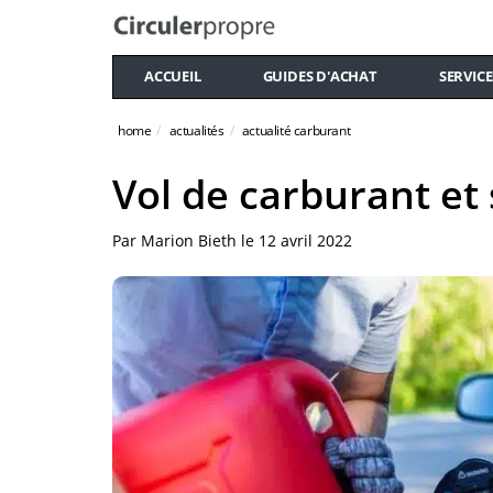
ACCUEIL
GUIDES D'ACHAT
SERVICE
home
actualités
actualité carburant
Vol de carburant e
Par
Marion Bieth
le
12 avril 2022