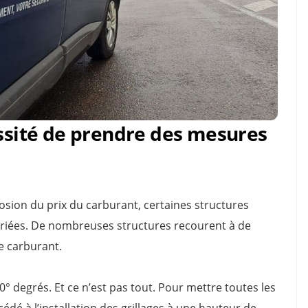
essité de prendre des mesures
losion du prix du carburant, certaines structures
riées. De nombreuses structures recourent à de
e carburant.
60° degrés. Et ce n’est pas tout. Pour mettre toutes les
édé à l’installation des grillages à une hauteur de