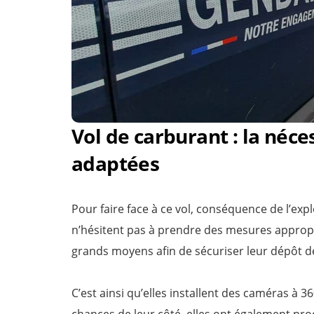
Vol de carburant : la néc
adaptées
Pour faire face à ce vol, conséquence de l’exp
n’hésitent pas à prendre des mesures approp
grands moyens afin de sécuriser leur dépôt d
C’est ainsi qu’elles installent des caméras à 3
chances de leur côté, elles ont également proc