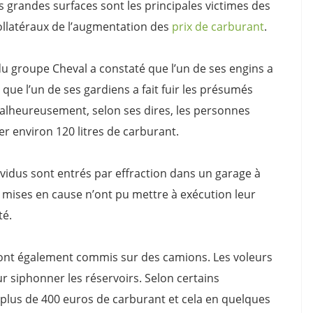
es grandes surfaces sont les principales victimes des
ollatéraux de l’augmentation des
prix de carburant
.
l du groupe Cheval a constaté que l’un de ses engins a
 que l’un de ses gardiens a fait fuir les présumés
. Malheureusement, selon ses dires, les personnes
r environ 120 litres de carburant.
ndividus sont entrés par effraction dans un garage à
mises en cause n’ont pu mettre à exécution leur
té.
sont également commis sur des camions. Les voleurs
r siphonner les réservoirs. Selon certains
plus de 400 euros de carburant et cela en quelques