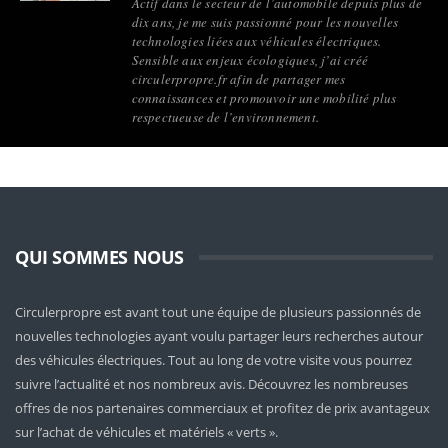
Actif dans le secteur de l’automobile depuis plus de
dix ans, je me suis passionné pour les nouvelles
technologies liées aux véhicules électriques.
Sensible aux enjeux écologiques, j’ai créé
circulerpropre.fr afin de partager mes
connaissances et promouvoir une mobilité plus
respectueuse de l’environnement.
QUI SOMMES NOUS
Circulerpropre est avant tout une équipe de plusieurs passionnés de
nouvelles technologies ayant voulu partager leurs recherches autour
des véhicules électriques. Tout au long de votre visite vous pourrez
suivre l’actualité et nos nombreux avis. Découvrez les nombreuses
offres de nos partenaires commerciaux et profitez de prix avantageux
sur l’achat de véhicules et matériels « verts ».