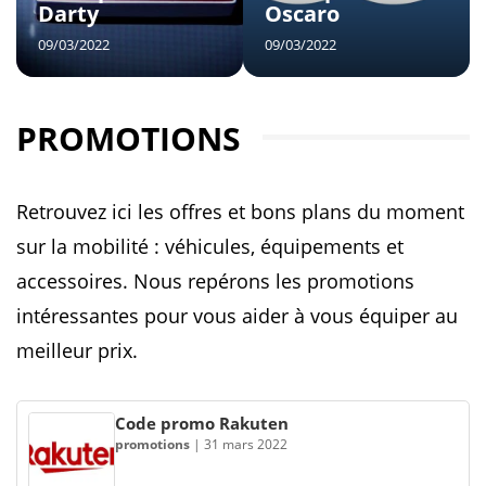
Darty
Oscaro
09/03/2022
09/03/2022
PROMOTIONS
Retrouvez ici les offres et bons plans du moment
sur la mobilité : véhicules, équipements et
accessoires. Nous repérons les promotions
intéressantes pour vous aider à vous équiper au
meilleur prix.
Code promo Rakuten
promotions
|
31 mars 2022