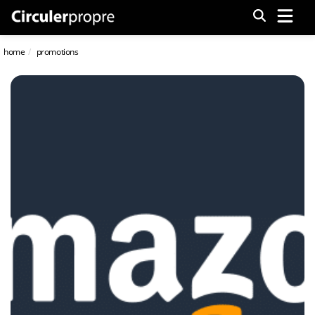
Menu
home
promotions