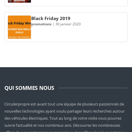
Black Friday 2019
promotions
|
30 janvier 2020
QUI SOMMES NOUS
Circulerpropre est avant tout une équipe de plusieurs passionnés de
nouvelles technologies ayant voulu partager leurs recherches autour
des véhicules électriques. Tout au long de votre visite vous pourrez
suivre l’actualité et nos nombreux avis. Découvrez les nombreuses