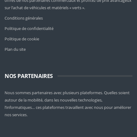
offres de nos partenaires commerciaux et profitez de prix avantageux
sur l’achat de véhicules et matériels « verts ».
Conditions générales
Politique de confidentialité
Politique de cookie
Plan du site
NOS PARTENAIRES
Nous sommes partenaires avec plusieurs plateformes. Quelles soient
autour de la mobilité
, dans les nouvelles technologies,
l’informatiques… ces plateformes travaillent avec nous pour améliorer
nos services.