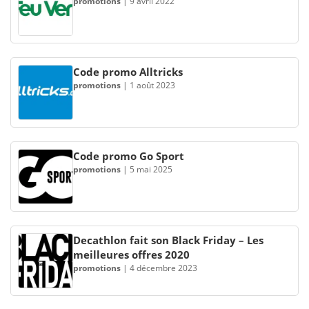
promotions
|
9 avril 2022
Code promo Alltricks
promotions
|
1 août 2023
Code promo Go Sport
promotions
|
5 mai 2025
Decathlon fait son Black Friday – Les
meilleures offres 2020
promotions
|
4 décembre 2023